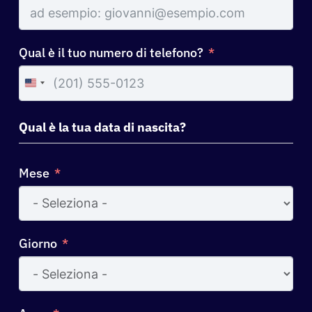
Qual è il tuo numero di telefono?
United
States
+1
Qual è la tua data di nascita?
Mese
Giorno