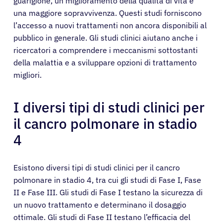
guarigione, un miglioramento della qualità di vita e
una maggiore sopravvivenza. Questi studi forniscono
l’accesso a nuovi trattamenti non ancora disponibili al
pubblico in generale. Gli studi clinici aiutano anche i
ricercatori a comprendere i meccanismi sottostanti
della malattia e a sviluppare opzioni di trattamento
migliori.
I diversi tipi di studi clinici per
il cancro polmonare in stadio
4
Esistono diversi tipi di studi clinici per il cancro
polmonare in stadio 4, tra cui gli studi di Fase I, Fase
II e Fase III. Gli studi di Fase I testano la sicurezza di
un nuovo trattamento e determinano il dosaggio
ottimale. Gli studi di Fase II testano l’efficacia del