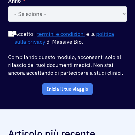
Anno
Accetto i
termini e condizioni
e la
politica
sulla privacy
di Massive Bio.
Compilando questo modulo, acconsenti solo al
rilascio dei tuoi documenti medici. Non stai
ancora accettando di partecipare a studi clinici.
Inizia il tuo viaggio
Articolo più recente