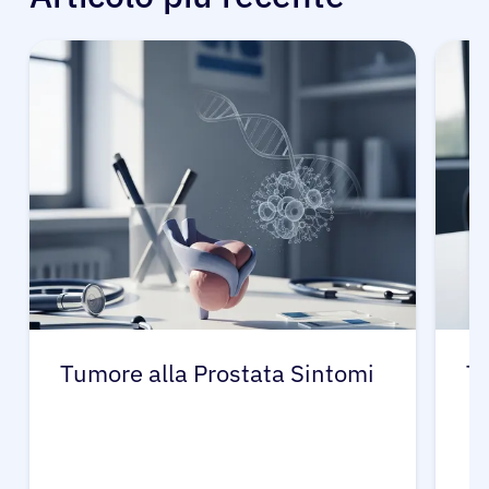
Tumore alla Prostata Sintomi
Tu