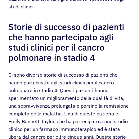
studi clinici.
Chi siamo
Storie di successo di pazienti
Registrazione
che hanno partecipato agli
studi clinici per il cancro
Italiano
polmonare in stadio 4
Ci sono diverse storie di successo di pazienti che
hanno partecipato agli studi clinici per il cancro
polmonare in stadio 4. Questi pazienti hanno
sperimentato un miglioramento della qualità di vita,
una sopravvivenza prolungata e persino la remissione
completa della malattia. Una di queste pazienti è
Emily Bennett Taylor, che ha partecipato a uno studio
clinico per un farmaco immunoterapico ed è stata
libera dal cancro per oltre cinque anni. Queste storie