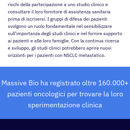
rischi della partecipazione a uno studio clinico e
consultare il loro fornitore di assistenza sanitaria
prima di iscriversi. I gruppi di difesa dei pazienti
svolgono un ruolo fondamentale nel sensibilizzare
sull’importanza degli studi clinici e nel fornire supporto
ai pazienti e alle loro famiglie. Con la continua ricerca
e sviluppo, gli studi clinici potrebbero aprire nuovi
orizzonti per i pazienti con NSCLC metastatico.
Massive Bio ha registrato oltre 160.000+
pazienti oncologici per trovare la loro
sperimentazione clinica