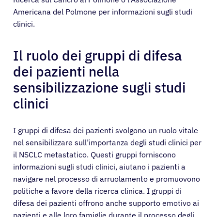
Americana del Polmone per informazioni sugli studi
clinici.
Il ruolo dei gruppi di difesa
dei pazienti nella
sensibilizzazione sugli studi
clinici
Pazienti
I gruppi di difesa dei pazienti svolgono un ruolo vitale
Medici
nel sensibilizzare sull’importanza degli studi clinici per
il NSCLC metastatico. Questi gruppi forniscono
informazioni sugli studi clinici, aiutano i pazienti a
Soluzioni
navigare nel processo di arruolamento e promuovono
politiche a favore della ricerca clinica. I gruppi di
Risorse
difesa dei pazienti offrono anche supporto emotivo ai
pazienti e alle loro famiglie durante il processo degli