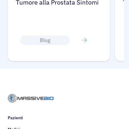
Tumore alla Prostata Sintomi
Tu
Blog
Pazienti