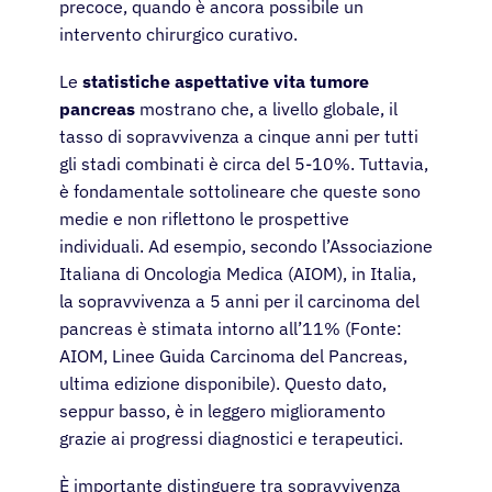
precoce, quando è ancora possibile un
intervento chirurgico curativo.
Le
statistiche aspettative vita tumore
pancreas
mostrano che, a livello globale, il
tasso di sopravvivenza a cinque anni per tutti
gli stadi combinati è circa del 5-10%. Tuttavia,
è fondamentale sottolineare che queste sono
medie e non riflettono le prospettive
individuali. Ad esempio, secondo l’Associazione
Italiana di Oncologia Medica (AIOM), in Italia,
la sopravvivenza a 5 anni per il carcinoma del
pancreas è stimata intorno all’11% (Fonte:
AIOM, Linee Guida Carcinoma del Pancreas,
ultima edizione disponibile). Questo dato,
seppur basso, è in leggero miglioramento
grazie ai progressi diagnostici e terapeutici.
È importante distinguere tra sopravvivenza