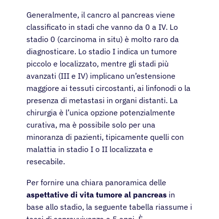
Generalmente, il cancro al pancreas viene
classificato in stadi che vanno da 0 a IV. Lo
stadio 0 (carcinoma in situ) è molto raro da
diagnosticare. Lo stadio I indica un tumore
piccolo e localizzato, mentre gli stadi più
avanzati (III e IV) implicano un’estensione
maggiore ai tessuti circostanti, ai linfonodi o la
presenza di metastasi in organi distanti. La
chirurgia è l’unica opzione potenzialmente
curativa, ma è possibile solo per una
minoranza di pazienti, tipicamente quelli con
malattia in stadio I o II localizzata e
resecabile.
Per fornire una chiara panoramica delle
aspettative di vita tumore al pancreas
in
base allo stadio, la seguente tabella riassume i
tassi di sopravvivenza a 5 anni. È