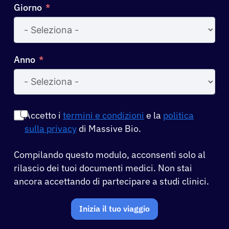
Giorno
Anno
Accetto i
termini e condizioni
e la
politica
sulla privacy
di Massive Bio.
Compilando questo modulo, acconsenti solo al
rilascio dei tuoi documenti medici. Non stai
ancora accettando di partecipare a studi clinici.
Inizia il tuo viaggio