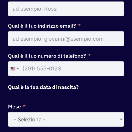
Qual è il tuo indirizzo email?
Qual è il tuo numero di telefono?
United
States
+1
Qual è la tua data di nascita?
Mese