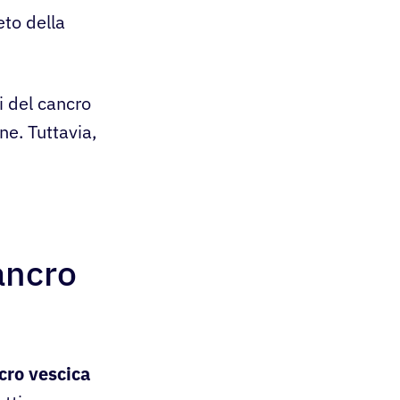
to della
i del cancro
ne. Tuttavia,
ancro
cro vescica