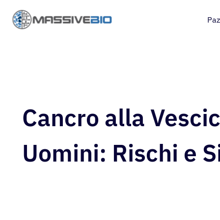
Paz
Cancro alla Vescic
Uomini: Rischi e 