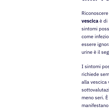
Riconoscere
vescica
è di
sintomi poss
come infezio
essere ignor
urine è il s
I sintomi po
richiede sem
alla vescica
sottovalutazi
meno seri. È
manifestano 