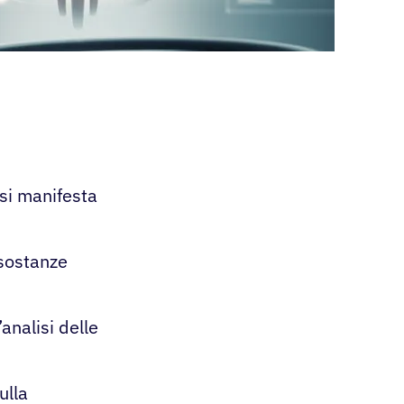
 si manifesta
 sostanze
analisi delle
ulla