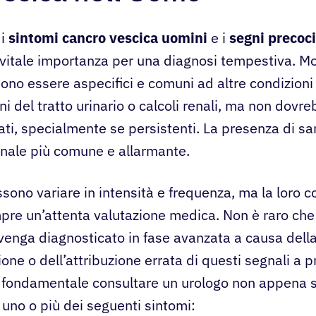
 i
sintomi cancro vescica uomini
e i
segni precoc
 vitale importanza per una diagnosi tempestiva. Mol
ono essere aspecifici e comuni ad altre condizioni
ni del tratto urinario o calcoli renali, ma non dovr
ati, specialmente se persistenti. La presenza di sa
egnale più comune e allarmante.
ssono variare in intensità e frequenza, ma la loro
pre un’attenta valutazione medica. Non è raro che 
 venga diagnosticato in fase avanzata a causa dell
one o dell’attribuzione errata di questi segnali a 
 fondamentale consultare un urologo non appena s
uno o più dei seguenti sintomi: