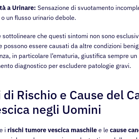
ltà a Urinare:
Sensazione di svuotamento incomple
 o un flusso urinario debole.
 sottolineare che questi sintomi non sono esclusiv
 e possono essere causati da altre condizioni benig
nza, in particolare l’ematuria, giustifica sempre un
nto diagnostico per escludere patologie gravi.
i di Rischio e Cause del C
escica negli Uomini
e i
rischi tumore vescica maschile
e le
cause can