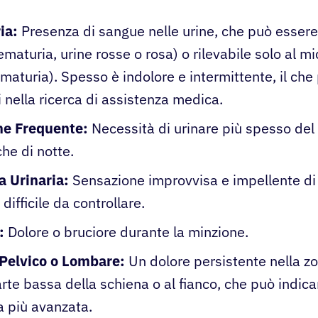
ia:
Presenza di sangue nelle urine, che può essere 
maturia, urine rosse o rosa) o rilevabile solo al m
maturia). Spesso è indolore e intermittente, il che
i nella ricerca di assistenza medica.
ne Frequente:
Necessità di urinare più spesso del s
che di notte.
 Urinaria:
Sensazione improvvisa e impellente di
 difficile da controllare.
:
Dolore o bruciore durante la minzione.
 Pelvico o Lombare:
Un dolore persistente nella zo
arte bassa della schiena o al fianco, che può indic
a più avanzata.