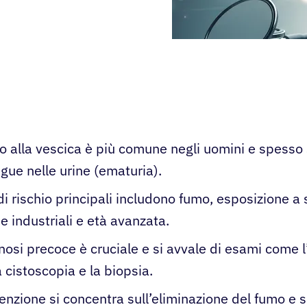
ro alla vescica è più comune negli uomini e spesso
gue nelle urine (ematuria).
 di rischio principali includono fumo, esposizione a
e industriali e età avanzata.
nosi precoce è cruciale e si avvale di esami come l’
a cistoscopia e la biopsia.
enzione si concentra sull’eliminazione del fumo e s