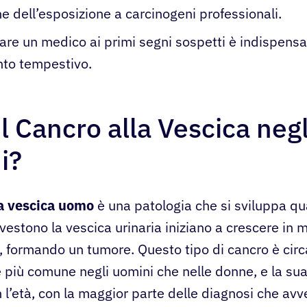
ne dell’esposizione a carcinogeni professionali.
are un medico ai primi segni sospetti è indispensa
nto tempestivo.
il Cancro alla Vescica negl
i?
la vescica uomo
è una patologia che si sviluppa qu
ivestono la vescica urinaria iniziano a crescere in
o, formando un tumore. Questo tipo di cancro è circ
e più comune negli uomini che nelle donne, e la su
l’età, con la maggior parte delle diagnosi che a