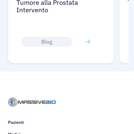
Tumore alla Prostata Sintomi
Tu
Blog
Pazienti