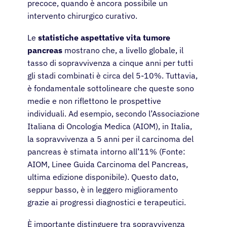
precoce, quando è ancora possibile un
intervento chirurgico curativo.
Le
statistiche aspettative vita tumore
pancreas
mostrano che, a livello globale, il
tasso di sopravvivenza a cinque anni per tutti
gli stadi combinati è circa del 5-10%. Tuttavia,
è fondamentale sottolineare che queste sono
medie e non riflettono le prospettive
individuali. Ad esempio, secondo l’Associazione
Italiana di Oncologia Medica (AIOM), in Italia,
la sopravvivenza a 5 anni per il carcinoma del
pancreas è stimata intorno all’11% (Fonte:
AIOM, Linee Guida Carcinoma del Pancreas,
ultima edizione disponibile). Questo dato,
seppur basso, è in leggero miglioramento
grazie ai progressi diagnostici e terapeutici.
È importante distinguere tra sopravvivenza