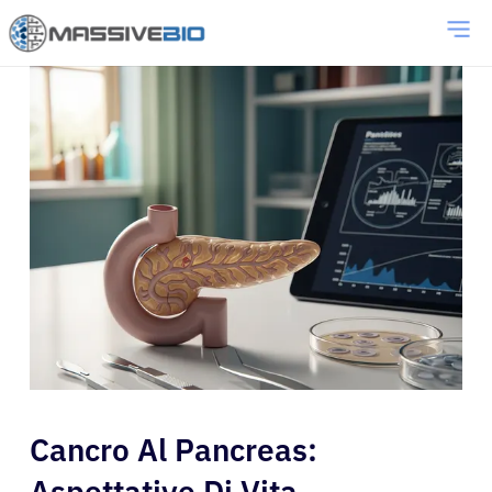
Cancro Al Pancreas:
Aspettative Di Vita