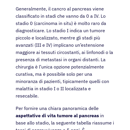
Generalmente, il cancro al pancreas viene
classificato in stadi che vanno da 0 a IV. Lo
stadio 0 (carcinoma in situ) è molto raro da
diagnosticare. Lo stadio I indica un tumore
piccolo e localizzato, mentre gli stadi più
avanzati (III e IV) implicano un’estensione
maggiore ai tessuti circostanti, ai linfonodi o la
presenza di metastasi in organi distanti. La
chirurgia è l’unica opzione potenzialmente
curativa, ma è possibile solo per una
minoranza di pazienti, tipicamente quelli con
malattia in stadio I o II localizzata e
resecabile.
Per fornire una chiara panoramica delle
aspettative di vita tumore al pancreas
in
base allo stadio, la seguente tabella riassume i
tassi di sopravvivenza a 5 anni. È