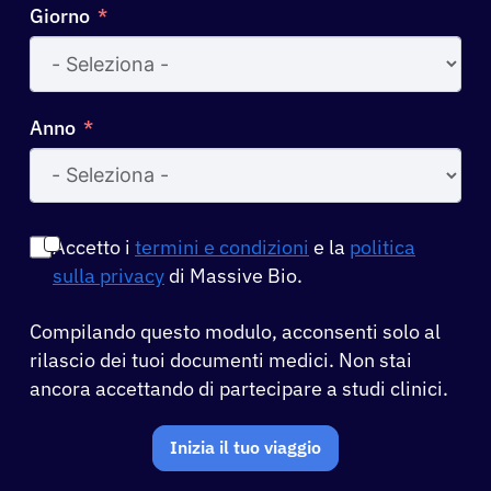
Giorno
Anno
Accetto i
termini e condizioni
e la
politica
sulla privacy
di Massive Bio.
Compilando questo modulo, acconsenti solo al
rilascio dei tuoi documenti medici. Non stai
ancora accettando di partecipare a studi clinici.
Inizia il tuo viaggio