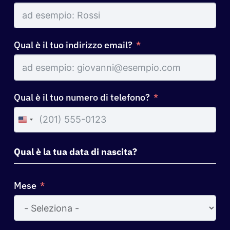
Qual è il tuo indirizzo email?
Qual è il tuo numero di telefono?
United
States
+1
Qual è la tua data di nascita?
Mese