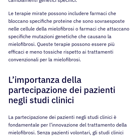
Le terapie mirate possono includere farmaci che
Pazienti
bloccano specifiche proteine ​​che sono sovraesposte
nelle cellule della mielofibrosi o farmaci che attaccano
Medici
specifiche mutazioni genetiche che causano la
mielofibrosi. Queste terapie possono essere più
efficaci e meno tossiche rispetto ai trattamenti
Soluzioni
convenzionali per la mielofibrosi.
Risorse
L’importanza della
partecipazione dei pazienti
Chi siamo
negli studi clinici
Registrazione
La partecipazione dei pazienti negli studi clinici è
fondamentale per l’innovazione del trattamento della
Italiano
mielofibrosi. Senza pazienti volontari, gli studi clinici