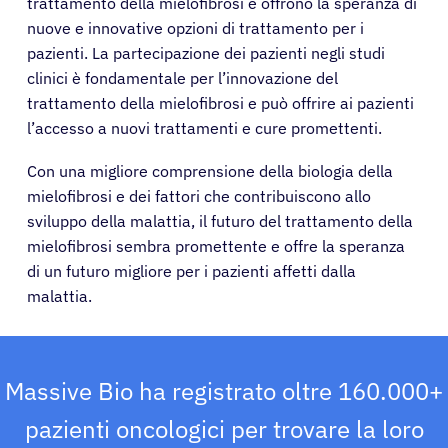
trattamento della mielofibrosi e offrono la speranza di
nuove e innovative opzioni di trattamento per i
pazienti. La partecipazione dei pazienti negli studi
clinici è fondamentale per l’innovazione del
trattamento della mielofibrosi e può offrire ai pazienti
l’accesso a nuovi trattamenti e cure promettenti.
Con una migliore comprensione della biologia della
mielofibrosi e dei fattori che contribuiscono allo
sviluppo della malattia, il futuro del trattamento della
mielofibrosi sembra promettente e offre la speranza
di un futuro migliore per i pazienti affetti dalla
malattia.
Massive Bio ha registrato oltre 160.000+
pazienti oncologici per trovare la loro