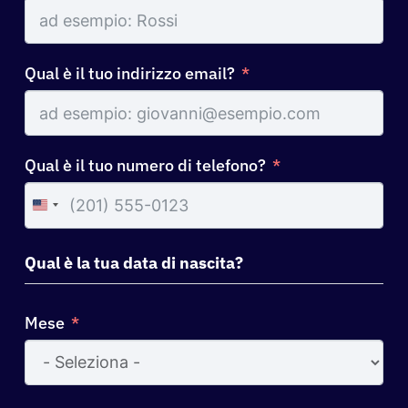
Qual è il tuo indirizzo email?
Qual è il tuo numero di telefono?
United
States
+1
Qual è la tua data di nascita?
Mese