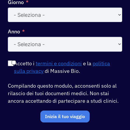
Giorno
Anno
Accetto i
termini e condizioni
e la
politica
sulla privacy
di Massive Bio.
Compilando questo modulo, acconsenti solo al
rilascio dei tuoi documenti medici. Non stai
ancora accettando di partecipare a studi clinici.
Inizia il tuo viaggio