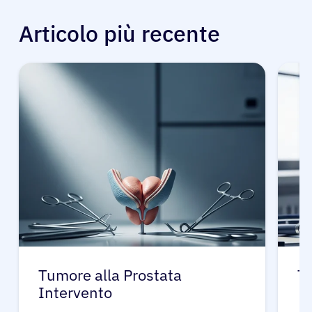
Articolo più recente
Tumore alla Prostata
Tu
Intervento