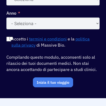
Anno
Accetto i
termini e condizioni
e la
politica
sulla privacy
di Massive Bio.
Compilando questo modulo, acconsenti solo al
rilascio dei tuoi documenti medici. Non stai
ancora accettando di partecipare a studi clinici.
Inizia il tuo viaggio