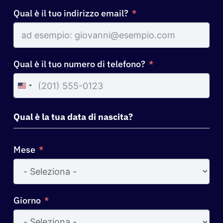
Qual è il tuo indirizzo email?
Qual è il tuo numero di telefono?
United
States
+1
Qual è la tua data di nascita?
Mese
Giorno