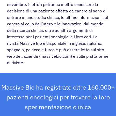
novembre. I lettori potranno inoltre conoscere la
decisione di una paziente affetta da cancro al seno di
entrare in uno studio clinico, le ultime informazioni sul
cancro al collo dell’utero e le innovazioni dal mondo
della ricerca clinica, oltre ad altri argomenti di
interesse per i pazienti oncologici e i loro cari. La
rivista Massive Bio è disponibile in inglese, italiano,
spagnolo, polacco e turco e può essere letta sul sito
web dell’azienda (massivebio.com) e sulle piattaforme
di riviste.
Massive Bio ha registrato oltre 160.000+
pazienti oncologici per trovare la loro
sperimentazione clinica