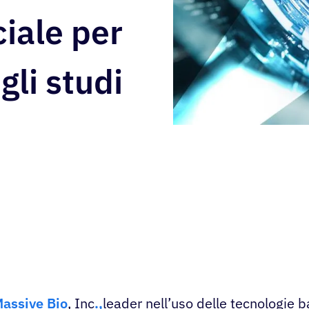
ciale per
gli studi
assive Bio
, Inc
.,
leader nell’uso delle tecnologie 