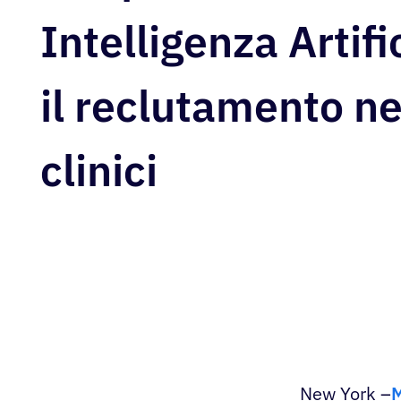
Intelligenza Artifi
il reclutamento ne
clinici
New York –
M