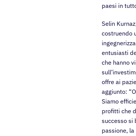
paesi in tutt
Selin Kurnaz
costruendo u
ingegnerizza
entusiasti de
che hanno vi
sull’investim
offre ai pazi
aggiunto: “O
Siamo efficie
profitti che 
successo si 
passione, la