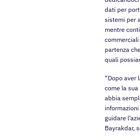
dati per port
sistemi per 
mentre conti
commerciali r
partenza che 
quali possia
“Dopo aver l
come la sua 
abbia sempli
informazioni 
guidare l’az
Bayrakdar, s