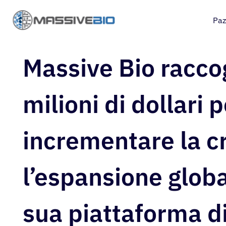
Paz
Massive Bio racco
milioni di dollari 
incrementare la cr
l’espansione globa
sua piattaforma d