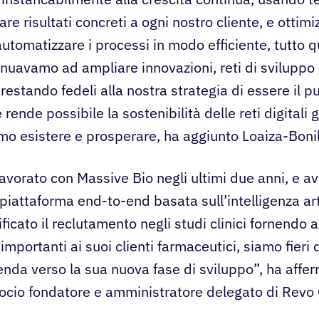
are risultati concreti a ogni nostro cliente, e ottim
automatizzare i processi in modo efficiente, tutto 
nuavamo ad ampliare innovazioni, reti di sviluppo
estando fedeli alla nostra strategia di essere il p
rende possibile la sostenibilità delle reti digitali g
mo esistere e prosperare, ha aggiunto Loaiza-Bonil
avorato con Massive Bio negli ultimi due anni, e av
piattaforma end-to-end basata sull’intelligenza arti
ficato il reclutamento negli studi clinici fornendo
importanti ai suoi clienti farmaceutici, siamo fieri 
ienda verso la sua nuova fase di sviluppo”, ha aff
ocio fondatore e amministratore delegato di Revo 