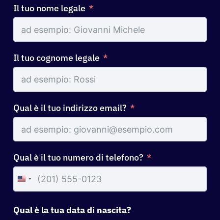
Il tuo nome legale
Il tuo cognome legale
Qual è il tuo indirizzo email?
Qual è il tuo numero di telefono?
United
States
+1
Qual è la tua data di nascita?