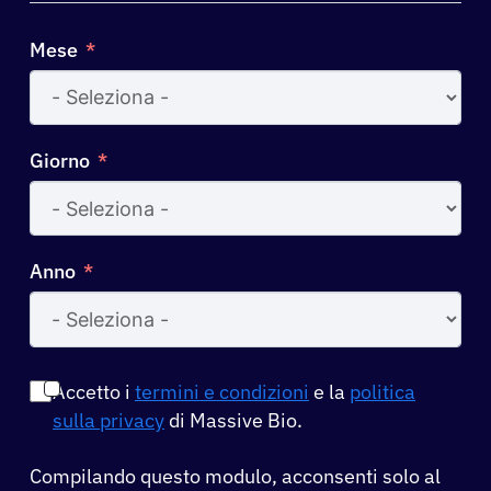
Mese
Giorno
Anno
Accetto i
termini e condizioni
e la
politica
sulla privacy
di Massive Bio.
Compilando questo modulo, acconsenti solo al