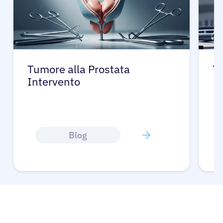
Tumore alla Prostata
Tu
Intervento
Blog