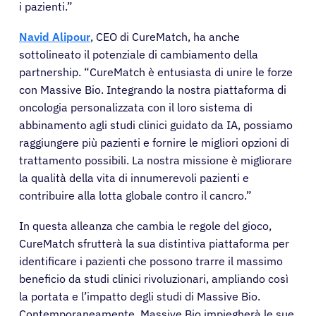
i pazienti.”
Navid Alipour
, CEO di CureMatch, ha anche
sottolineato il potenziale di cambiamento della
partnership. “CureMatch è entusiasta di unire le forze
con Massive Bio. Integrando la nostra piattaforma di
oncologia personalizzata con il loro sistema di
abbinamento agli studi clinici guidato da IA, possiamo
raggiungere più pazienti e fornire le migliori opzioni di
trattamento possibili. La nostra missione è migliorare
la qualità della vita di innumerevoli pazienti e
contribuire alla lotta globale contro il cancro.”
In questa alleanza che cambia le regole del gioco,
CureMatch sfrutterà la sua distintiva piattaforma per
identificare i pazienti che possono trarre il massimo
beneficio da studi clinici rivoluzionari, ampliando così
la portata e l’impatto degli studi di Massive Bio.
Contemporaneamente, Massive Bio impiegherà le sue