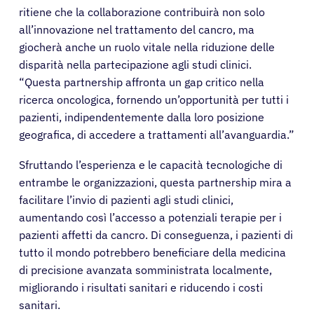
ritiene che la collaborazione contribuirà non solo
all’innovazione nel trattamento del cancro, ma
giocherà anche un ruolo vitale nella riduzione delle
disparità nella partecipazione agli studi clinici.
“Questa partnership affronta un gap critico nella
ricerca oncologica, fornendo un’opportunità per tutti i
pazienti, indipendentemente dalla loro posizione
geografica, di accedere a trattamenti all’avanguardia.”
Sfruttando l’esperienza e le capacità tecnologiche di
entrambe le organizzazioni, questa partnership mira a
facilitare l’invio di pazienti agli studi clinici,
aumentando così l’accesso a potenziali terapie per i
pazienti affetti da cancro. Di conseguenza, i pazienti di
Pazienti
tutto il mondo potrebbero beneficiare della medicina
di precisione avanzata somministrata localmente,
Medici
migliorando i risultati sanitari e riducendo i costi
sanitari.