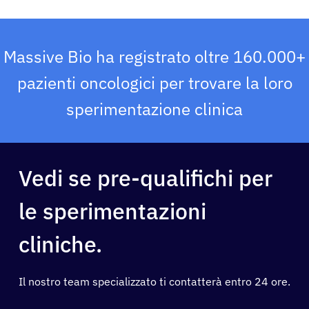
Soluzioni
Massive Bio ha registrato oltre 160.000+
Risorse
pazienti oncologici per trovare la loro
Chi siamo
sperimentazione clinica
Registrazione
Vedi se pre-qualifichi per
Italiano
le sperimentazioni
cliniche.
Il nostro team specializzato ti contatterà entro 24 ore.