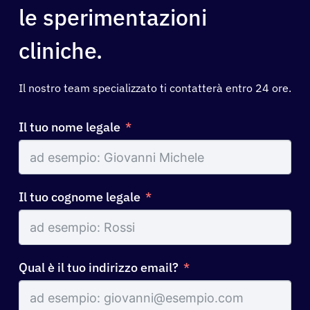
Chi siamo
le sperimentazioni
cliniche.
Registrazione
Il nostro team specializzato ti contatterà entro 24 ore.
Italiano
Il tuo nome legale
Il tuo cognome legale
Qual è il tuo indirizzo email?