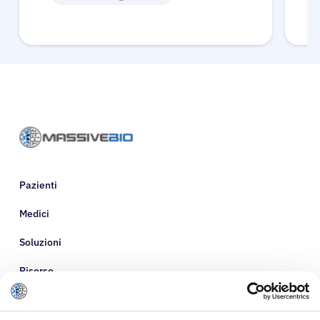
Pazienti
Medici
Soluzioni
Risorse
Informazioni su di noi