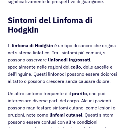
significativamente le prospettive di guarigione.
Sintomi del Linfoma di
Hodgkin
Il
linfoma di Hodgkin
è un tipo di cancro che origina
nel sistema linfatico. Tra i sintomi più comuni, si
possono osservare
linfonodi ingrossati
,
specialmente nelle regioni del
collo
, delle ascelle e
dell’inguine. Questi linfonodi possono essere dolorosi
al tatto o possono crescere senza causare dolore.
Un altro sintomo frequente è il
prurito
, che può
interessare diverse parti del corpo. Alcuni pazienti
possono manifestare sintomi cutanei come lesioni o
eruzioni, note come
linfomi cutanei
. Questi sintomi
possono essere confusi con altre condizioni