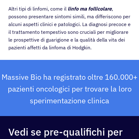
Altri tipi di linfomi, come il
linfo ma follicolare
,
possono presentare sintomi simili, ma differiscono per
alcuni aspetti clinici e patologici. La diagnosi precoce e
il trattamento tempestivo sono cruciali per migliorare
le prospettive di guarigione e la qualità della vita dei
pazienti affetti da linfoma di Hodgkin.
Pazienti
Massive Bio ha registrato oltre 160.000+
Medici
pazienti oncologici per trovare la loro
sperimentazione clinica
Soluzioni
Risorse
Vedi se pre-qualifichi per