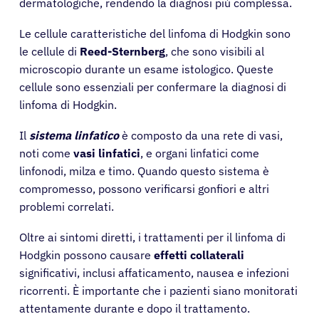
dermatologiche, rendendo la diagnosi più complessa.
Le cellule caratteristiche del linfoma di Hodgkin sono
le cellule di
Reed-Sternberg
, che sono visibili al
microscopio durante un esame istologico. Queste
cellule sono essenziali per confermare la diagnosi di
linfoma di Hodgkin.
Il
sistema linfatico
è composto da una rete di vasi,
noti come
vasi linfatici
, e organi linfatici come
linfonodi, milza e timo. Quando questo sistema è
compromesso, possono verificarsi gonfiori e altri
problemi correlati.
Oltre ai sintomi diretti, i trattamenti per il linfoma di
Hodgkin possono causare
effetti collaterali
significativi, inclusi affaticamento, nausea e infezioni
ricorrenti. È importante che i pazienti siano monitorati
attentamente durante e dopo il trattamento.