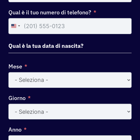
Qual è il tuo numero di telefono?
United
States
+1
Qual è la tua data di nascita?
Mese
Giorno
Anno