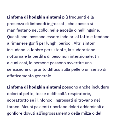
Linfoma di hodgkin sintomi
più frequenti è la
presenza di linfonodi ingrossati, che spesso si
manifestano nel collo, nelle ascelle o nell’inguine.
Questi nodi possono essere indolori al tatto e tendono
a rimanere gonfi per lunghi periodi. Altri sintomi
includono la febbre persistente, la sudorazione
notturna e la perdita di peso non intenzionale. In
alcuni casi, le persone possono avvertire una
sensazione di prurito diffuso sulla pelle o un senso di
affaticamento generale.
Linfoma di hodgkin sintomi
possono anche includere
dolori al petto, tosse o difficoltà respiratorie,
soprattutto se i linfonodi ingrossati si trovano nel
torace. Alcuni pazienti riportano dolori addominali o
gonfiore dovuti all’ingrossamento della milza o del