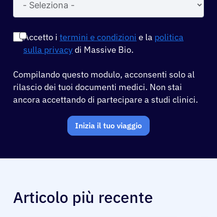
Accetto i
termini e condizioni
e la
politica
sulla privacy
di Massive Bio.
Compilando questo modulo, acconsenti solo al
rilascio dei tuoi documenti medici. Non stai
ancora accettando di partecipare a studi clinici.
Inizia il tuo viaggio
Articolo più recente