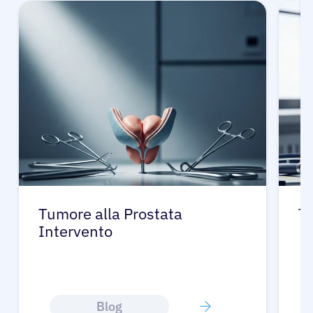
Tumore alla Prostata
Tu
Intervento
Blog