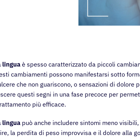
a lingua
è spesso caratterizzato da piccoli cambiam
esti cambiamenti possono manifestarsi sotto form
ulcere che non guariscono, o sensazioni di dolore p
scere questi segni in una fase precoce per permet
rattamento più efficace.
a lingua
può anche includere sintomi meno visibili, 
ire, la perdita di peso improvvisa e il dolore alla go