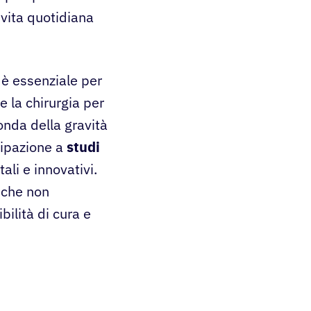
 vita quotidiana
 è essenziale per
e la chirurgia per
onda della gravità
cipazione a
studi
ali e innovativi.
 che non
bilità di cura e