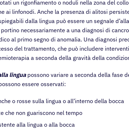
tati un rigonfiamento o noduli nella zona del coll
ne ai linfonodi. Anche la presenza di alitosi persist
piegabili dalla lingua può essere un segnale d’al
mi portino necessariamente a una diagnosi di cancr
dico al primo segno di anomalia. Una diagnosi pr
cesso del trattamento, che può includere interventi 
emioterapia a seconda della gravità della condizio
lla lingua
possono variare a seconda della fase del
possono essere osservati:
che o rosse sulla lingua o all’interno della bocca
ite che non guariscono nel tempo
tente alla lingua o alla bocca