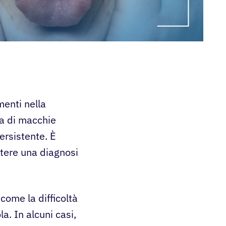
enti nella
a di macchie
ersistente. È
tere una diagnosi
come la difficoltà
la. In alcuni casi,