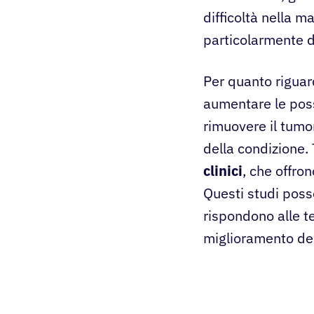
difficoltà nella m
particolarmente dif
Per quanto riguar
aumentare le poss
rimuovere il tumo
della condizione.
clinici
, che offro
Questi studi poss
rispondono alle te
miglioramento dell