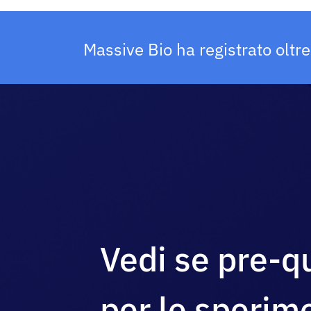
Massive Bio ha registrato oltr
Vedi se pre-qu
per le sperim