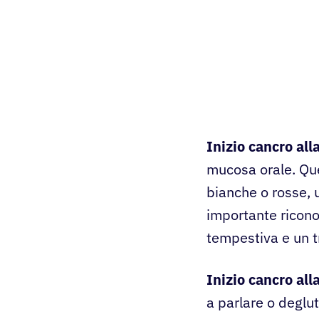
Inizio cancro all
mucosa orale. Qu
bianche o rosse, 
importante ricono
tempestiva e un t
Inizio cancro all
a parlare o deglut