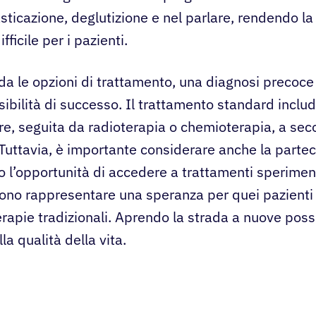
asticazione, deglutizione e nel parlare, rendendo la
ficile per i pazienti.
da le opzioni di trattamento, una diagnosi precoce
ibilità di successo. Il trattamento standard includ
re, seguita da radioterapia o chemioterapia, a sec
 Tuttavia, è importante considerare anche la parte
no l’opportunità di accedere a trattamenti speriment
ono rappresentare una speranza per quei pazienti
rapie tradizionali. Aprendo la strada a nuove possi
a qualità della vita.