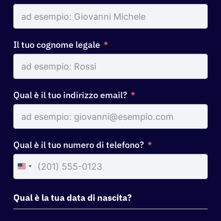
Il tuo cognome legale
Qual è il tuo indirizzo email?
Qual è il tuo numero di telefono?
United
States
+1
Qual è la tua data di nascita?