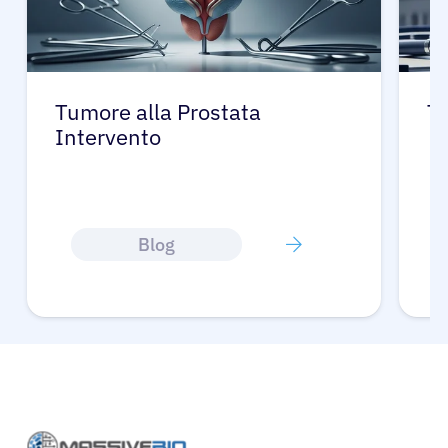
Tumore alla Prostata
Tu
Intervento
Blog