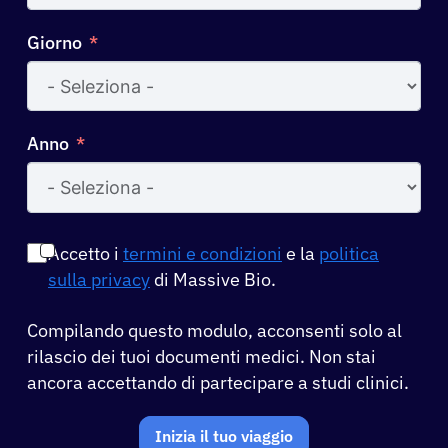
Giorno
Anno
Accetto i
termini e condizioni
e la
politica
sulla privacy
di Massive Bio.
Compilando questo modulo, acconsenti solo al
rilascio dei tuoi documenti medici. Non stai
ancora accettando di partecipare a studi clinici.
Inizia il tuo viaggio