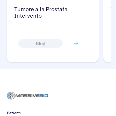
Tumore alla Prostata
Tu
Intervento
Blog
Pazienti