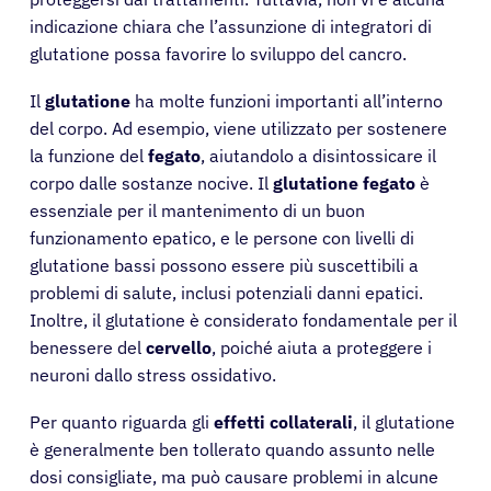
indicazione chiara che l’assunzione di integratori di
glutatione possa favorire lo sviluppo del cancro.
Il
glutatione
ha molte funzioni importanti all’interno
del corpo. Ad esempio, viene utilizzato per sostenere
la funzione del
fegato
, aiutandolo a disintossicare il
corpo dalle sostanze nocive. Il
glutatione fegato
è
essenziale per il mantenimento di un buon
funzionamento epatico, e le persone con livelli di
glutatione bassi possono essere più suscettibili a
problemi di salute, inclusi potenziali danni epatici.
Inoltre, il glutatione è considerato fondamentale per il
benessere del
cervello
, poiché aiuta a proteggere i
neuroni dallo stress ossidativo.
Per quanto riguarda gli
effetti collaterali
, il glutatione
è generalmente ben tollerato quando assunto nelle
dosi consigliate, ma può causare problemi in alcune