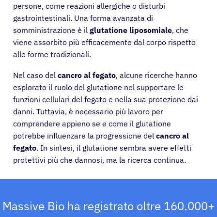
persone, come reazioni allergiche o disturbi
gastrointestinali. Una forma avanzata di
somministrazione è il
glutatione liposomiale
, che
viene assorbito più efficacemente dal corpo rispetto
alle forme tradizionali.
Nel caso del
cancro al fegato
, alcune ricerche hanno
esplorato il ruolo del glutatione nel supportare le
funzioni cellulari del fegato e nella sua protezione dai
danni. Tuttavia, è necessario più lavoro per
comprendere appieno se e come il glutatione
potrebbe influenzare la progressione del
cancro al
Pazienti
fegato
. In sintesi, il glutatione sembra avere effetti
protettivi più che dannosi, ma la ricerca continua.
Medici
Soluzioni
Massive Bio ha registrato oltre 160.000+