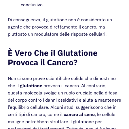
conclusivo.
Di conseguenza, il glutatione non è considerato un
agente che provoca direttamente il cancro, ma
piuttosto un modulatore delle risposte cellulari.
È Vero Che il Glutatione
Provoca il Cancro?
Non ci sono prove scientifiche solide che dimostrino
che il
glutatione
provoca il cancro. Al contrario,
questa molecola svolge un ruolo cruciale nella difesa
del corpo contro i danni ossidativi e aiuta a mantenere
l’equilibrio cellulare. Alcuni studi suggeriscono che in
certi tipi di cancro, come il
cancro al seno
, le cellule
maligne potrebbero sfruttare il glutatione per
proteggersi dai trattamenti. Tuttavia, non vi è alcuna