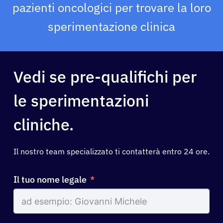
pazienti oncologici per trovare la loro
Risorse
sperimentazione clinica
Chi siamo
Vedi se pre-qualifichi per
Registrazione
le sperimentazioni
Italiano
cliniche.
Il nostro team specializzato ti contatterà entro 24 ore.
Il tuo nome legale