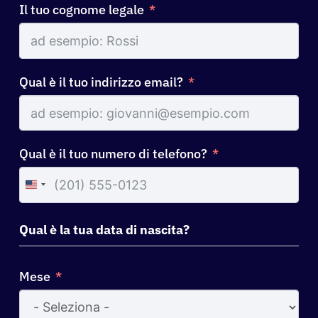
Il tuo cognome legale
Qual è il tuo indirizzo email?
Qual è il tuo numero di telefono?
United
States
+1
Qual è la tua data di nascita?
Mese