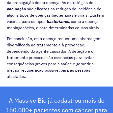
da propagação desta doença. As estratégias de
Recursos
vacinação
são eficazes na redução da incidência de
alguns tipos de doenças bacterianas e virais. Existem
vacinas para os tipos
bacterianos
, como a doença
Sobre
meningocócica, e para determinadas causas virais.
Em conclusão, esta doença requer uma abordagem
Entrar
diversificada ao tratamento e à prevenção,
dependendo do agente causador. A deteção e o
Português
tratamento precoces são essenciais para evitar
consequências graves para a saúde e garantir a
melhor recuperação possível para as pessoas
afectadas.
A Massive Bio já cadastrou mais de
160.000+ pacientes com câncer para