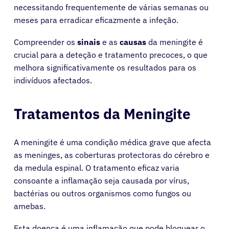
necessitando frequentemente de várias semanas ou
meses para erradicar eficazmente a infeção.
Compreender os
sinais
e as
causas
da meningite é
crucial para a deteção e tratamento precoces, o que
melhora significativamente os resultados para os
indivíduos afectados.
Tratamentos da Meningite
A meningite é uma condição médica grave que afecta
as meninges, as coberturas protectoras do cérebro e
da medula espinal. O tratamento eficaz varia
consoante a inflamação seja causada por vírus,
bactérias ou outros organismos como fungos ou
amebas.
Esta doença é uma inflamação que pode bloquear o