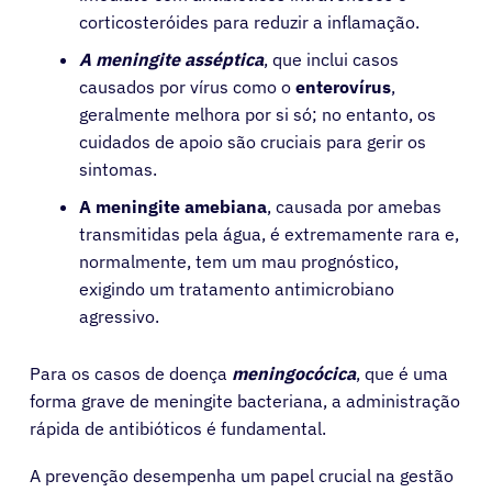
corticosteróides para reduzir a inflamação.
A meningite asséptica
, que inclui casos
causados por vírus como o
enterovírus
,
geralmente melhora por si só; no entanto, os
cuidados de apoio são cruciais para gerir os
sintomas.
A meningite amebiana
, causada por amebas
transmitidas pela água, é extremamente rara e,
normalmente, tem um mau prognóstico,
exigindo um tratamento antimicrobiano
agressivo.
Pacientes
Para os casos de doença
meningocócica
, que é uma
Médicos
forma grave de meningite bacteriana, a administração
rápida de antibióticos é fundamental.
Soluções
A prevenção desempenha um papel crucial na gestão