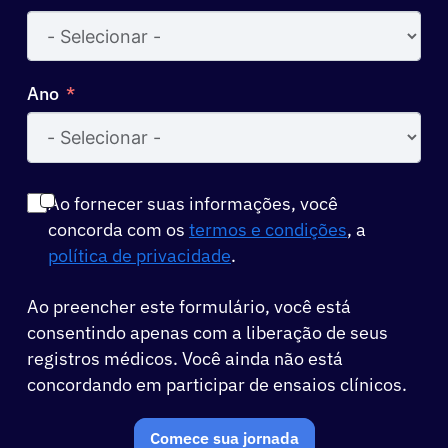
Ano
Ao fornecer suas informações, você
concorda com os
termos e condições
, a
política de privacidade
.
Ao preencher este formulário, você está
consentindo apenas com a liberação de seus
registros médicos. Você ainda não está
concordando em participar de ensaios clínicos.
Comece sua jornada