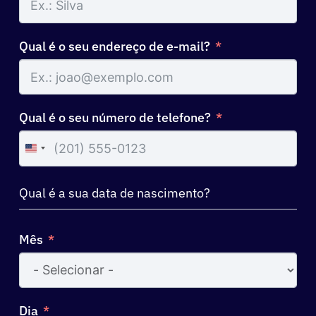
Qual é o seu endereço de e-mail?
Qual é o seu número de telefone?
United
States
+1
Qual é a sua data de nascimento?
Mês
Dia