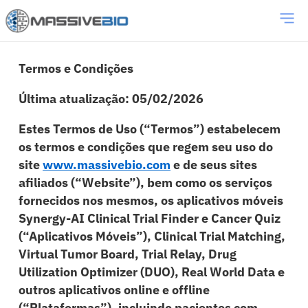
Termos e Condições
Última atualização: 05/02/2026
Estes Termos de Uso (“Termos”) estabelecem
os termos e condições que regem seu uso do
site
www.massivebio.com
e de seus sites
afiliados (“Website”), bem como os serviços
fornecidos nos mesmos, os aplicativos móveis
Synergy-AI Clinical Trial Finder e Cancer Quiz
(“Aplicativos Móveis”), Clinical Trial Matching,
Virtual Tumor Board, Trial Relay, Drug
Utilization Optimizer (DUO), Real World Data e
outros aplicativos online e offline
(“Plataformas”), incluindo pacientes com