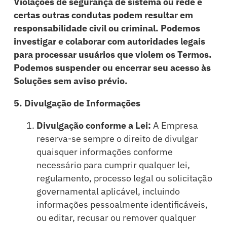
Recursos
Violações de segurança de sistema ou rede e
certas outras condutas podem resultar em
responsabilidade civil ou criminal. Podemos
Sobre
investigar e colaborar com autoridades legais
para processar usuários que violem os Termos.
Entrar
Podemos suspender ou encerrar seu acesso às
Soluções sem aviso prévio.
Português
5. Divulgação de Informações
Divulgação conforme a Lei:
A Empresa
reserva-se sempre o direito de divulgar
quaisquer informações conforme
necessário para cumprir qualquer lei,
regulamento, processo legal ou solicitação
governamental aplicável, incluindo
informações pessoalmente identificáveis,
ou editar, recusar ou remover qualquer