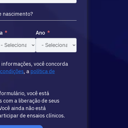
de nascimento?
a
Ano
s informações, você concorda
 condições
, a
política de
formulário, você está
 com a liberação de seus
Você ainda não está
icipar de ensaios clínicos.