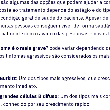
 são algumas das opções que podem ajudar a con
posta ao tratamento depende do estágio e do tipo
 condição geral de saúde do paciente. Apesar de
muitas pessoas conseguem viver de forma saudá
cialmente com o avanço das pesquisas e novas t
nfoma é o mais grave”
pode variar dependendo de 
s linfomas agressivos são considerados os mais
Burkitt
: Um dos tipos mais agressivos, que cres
amento imediato.
grandes células B difuso
: Um dos tipos mais c
, conhecido por seu crescimento rápido.