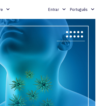
re
Entrar
Português