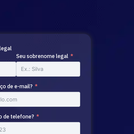
legal
Seu sobrenome legal
ço de e-mail?
o de telefone?