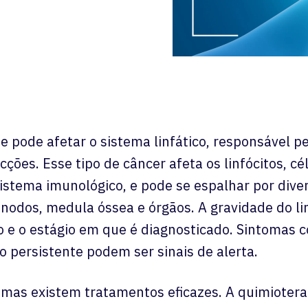
e pode afetar o sistema linfático, responsável p
cções. Esse tipo de câncer afeta os linfócitos, cé
istema imunológico, e pode se espalhar por dive
onodos, medula óssea e órgãos. A gravidade do li
o e o estágio em que é diagnosticado. Sintomas 
o persistente podem ser sinais de alerta.
mas existem tratamentos eficazes. A quimioterap