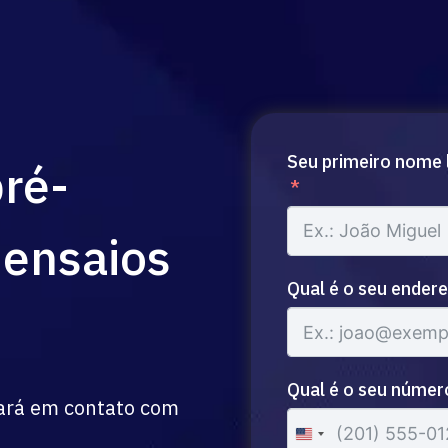
Seu primeiro nome 
pré-
 ensaios
Qual é o seu endere
Qual é o seu númer
rará em contato com
United