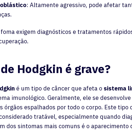
foblástico
: Altamente agressivo, pode afetar tan
nças.
infoma exigem diagnósticos e tratamentos rápido
cuperação.
de Hodgkin é grave?
dgkin
é um tipo de câncer que afeta o
sistema li
tema imunológico. Geralmente, ele se desenvolv
 órgãos espalhados por todo o corpo. Este tipo 
 considerado tratável, especialmente quando dia
m dos sintomas mais comuns é o aparecimento d