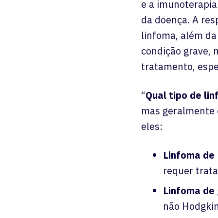
e a imunoterapia
da doença. A res
linfoma, além da
condição grave, 
tratamento, espe
“
Qual tipo de li
mas geralmente o
eles:
Linfoma de 
requer trat
Linfoma de 
não Hodgkin