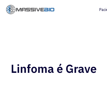
Paci
Linfoma é Grave