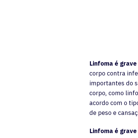
Linfoma é grave
corpo contra infe
importantes do s
corpo, como linf
acordo com o tip
de peso e cansaç
Linfoma é grave