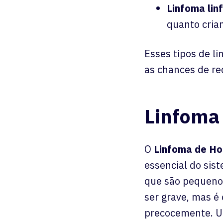
Linfoma lin
quanto cria
Esses tipos de l
as chances de re
Linfoma 
O
Linfoma de Ho
essencial do sis
que são pequenos
ser grave, mas é
precocemente. U