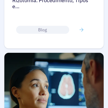
Rizotomia: Procedimento, Tipos
e…
Blog