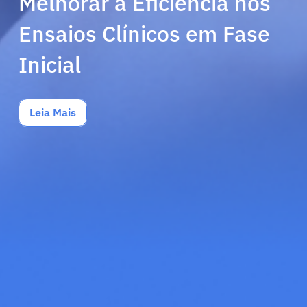
Melhorar a Eficiência nos
Ensaios Clínicos em Fase
Inicial
Leia Mais