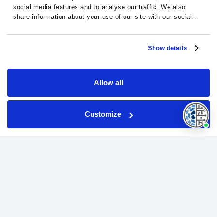
social media features and to analyse our traffic. We also
share information about your use of our site with our social
media, advertising and analytics partners who may combine it
with other information that you’ve provided to them or that
they’ve collected from your use of their services.
Show details
Allow all
Customize
Webinars informativos em colaboração
com profissionais de saúde.