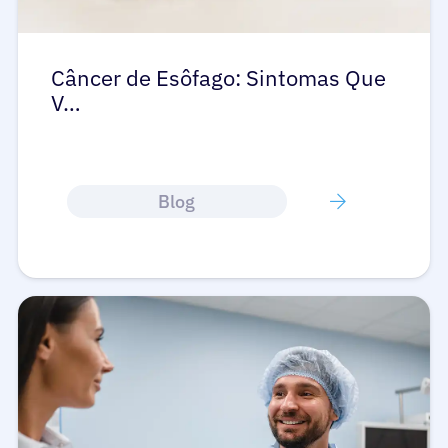
Câncer de Esôfago: Sintomas Que
V…
Blog