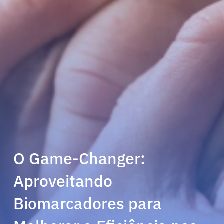
O Game-Changer:
Aproveitando
Biomarcadores para