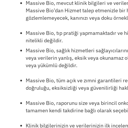
Massive Bio, mevcut klinik bilgileri ve veriler
Massive Bio’dan Hizmet talep etmenizle bir ha
gözlemlemeyecek, kanınızı veya doku örnekl
Massive Bio, tıp pratiği yapmamaktadır ve hiç
nitelikli değildir.
Massive Bio, sağlık hizmetleri sağlayıcılarını
veya verilerin yanlış, eksik veya okunamaz o
veya yükümlü değildir.
Massive Bio, tüm açık ve zımni garantileri re
doğruluğu, eksiksizliği veya güvenilirliği 
Massive Bio, raporunu size veya birincil on
tamamen kendi takdirine bağlı olarak seçebil
Klinik bilgilerinizin ve verilerinizin ilk in