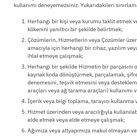
kullanımı deneyemezsiniz. Yukarıdakileri sınırlam
Herhangi bir kişi veya kurumu taklit etmek vey
kökenini yanıltıcı bir şekilde belirtmek;
Çözümlerin, Hizmetlerin veya Çözümler üzer
amacıyla için herhangi bir cihaz, yazılım ve
ihlal etmeye çalışmak;
Herhangi bir şekilde Hizmetin bir parçasını 
kaynak koda dönüştürmek, parçalamak, şifre
denemesini, teşvik etmesini veya desteklemes
araçları veya ağ tarama araçları) kullanımı v
İçerik veya bilgi toplama, tarayıcı kullanma 
Hizmet üzerinden veya aracılığıyla kullanılab
elde etmek veya elde etmeye çalışmak;
Ağımıza veya altyapımıza makul olmayan vey