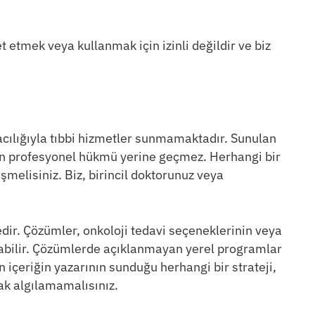
etmek veya kullanmak için izinli değildir ve biz
acılığıyla tıbbi hizmetler sunmamaktadır. Sunulan
inin profesyonel hükmü yerine geçmez. Herhangi bir
şmelisiniz. Biz, birincil doktorunuz veya
dir. Çözümler, onkoloji tedavi seçeneklerinin veya
abilir. Çözümlerde açıklanmayan yerel programlar
n içeriğin yazarının sunduğu herhangi bir strateji,
rak algılamamalısınız.