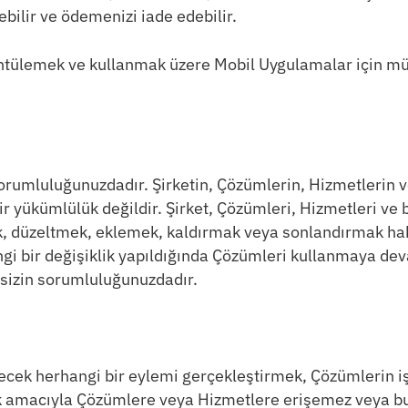
bilir ve ödemenizi iade edebilir.
ntülemek ve kullanmak üzere Mobil Uygulamalar için mü
sorumluluğunuzdadır. Şirketin, Çözümlerin, Hizmetlerin v
bir yükümlülük değildir. Şirket, Çözümleri, Hizmetleri v
düzeltmek, eklemek, kaldırmak veya sonlandırmak hakkını
ngi bir değişiklik yapıldığında Çözümleri kullanmaya deva
k sizin sorumluluğunuzdadır.
ilecek herhangi bir eylemi gerçekleştirmek, Çözümlerin
ak amacıyla Çözümlere veya Hizmetlere erişemez veya bun