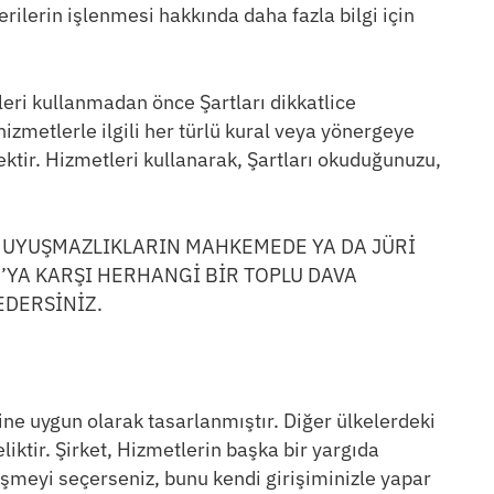
erilerin işlenmesi hakkında daha fazla bilgi için
leri kullanmadan önce Şartları dikkatlice
izmetlerle ilgili her türlü kural veya yönergeye
cektir. Hizmetleri kullanarak, Şartları okuduğunuzu,
, TÜM UYUŞMAZLIKLARIN MAHKEMEDE YA DA JÜRİ
’YA KARŞI HERHANGİ BİR TOPLU DAVA
EDERSİNİZ.
ne uygun olarak tasarlanmıştır. Diğer ülkelerdeki
iktir. Şirket, Hizmetlerin başka bir yargıda
meyi seçerseniz, bunu kendi girişiminizle yapar