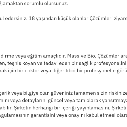
ağlamaktan sorumlu olursunuz.
edersiniz. 18 yaşından küçük olanlar Çözümleri ziyaret 
endirme veya eğitim amaçlıdır. Massive Bio, Çözümler ar
eden, teşhis koyan ve tedavi eden bir sağlık profesyonel
k için bir doktor veya diğer tıbbi bir profesyonelle görü
erik veya bilgiye olan güveniniz tamamen sizin riskinize
ını veya detaylarını güncel veya tam olarak yansıtmay
ilir. Şirketin herhangi bir içeriği yayınlamasını, Şirketi
 uygulamasının garantisini veya onayını kabul etmesi ola