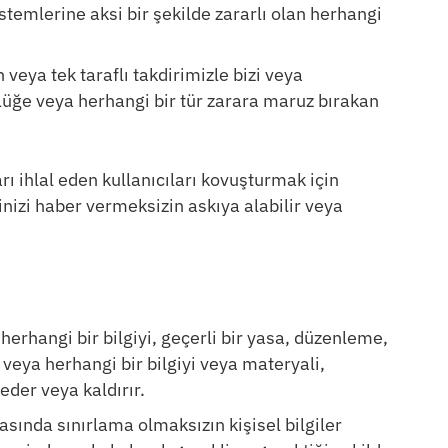
istemlerine aksi bir şekilde zararlı olan herhangi
eya tek taraflı takdirimizle bizi veya
lüğe veya herhangi bir tür zarara maruz bırakan
arı ihlal eden kullanıcıları kovuşturmak için
inizi haber vermeksizin askıya alabilir veya
herhangi bir bilgiyi, geçerli bir yasa, düzenleme,
veya herhangi bir bilgiyi veya materyali,
der veya kaldırır.
rasında sınırlama olmaksızın kişisel bilgiler