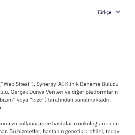
Türkçe
n (“Web Sitesi”), Synergy-AI Klinik Deneme Bulucu
lu, Gerçek Dünya Verileri ve diğer platformların
 “bizim” veya “bize”) tarafından sunulmaktadır.
r.
ormumuzu kullanarak ve hastaların onkologlarına en
ar. Bu hizmetler, hastanın genetik profilini, tedavi