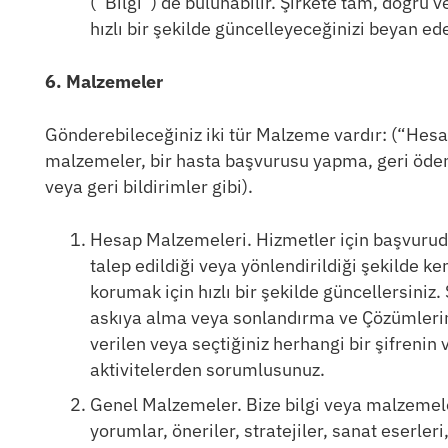
(“Bilgi”) de bulunabilir. Şirkete tam, doğru 
hızlı bir şekilde güncelleyeceğinizi beyan ede
6. Malzemeler
Gönderebileceğiniz iki tür Malzeme vardır: (“Hesap
malzemeler, bir hasta başvurusu yapma, geri öd
veya geri bildirimler gibi).
Hesap Malzemeleri. Hizmetler için başvurud
talep edildiği veya yönlendirildiği şekilde k
korumak için hızlı bir şekilde güncellersiniz.
askıya alma veya sonlandırma ve Çözümlerin 
verilen veya seçtiğiniz herhangi bir şifrenin
aktivitelerden sorumlusunuz.
Genel Malzemeler. Bize bilgi veya malzemeler g
yorumlar, öneriler, stratejiler, sanat eserleri