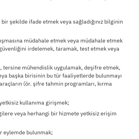
ı bir şekilde ifade etmek veya sağladığınız bilginin
 çalışmasına müdahale etmek veya müdahale etmek
 güvenliğini irdelemek, taramak, test etmek veya
k, tersine mühendislik uygulamak, deşifre etmek,
 başka birisinin bu tür faaliyetlerde bulunmayı
raçların (ör. şifre tahmin programları, kırma
 yetkisiz kullanıma girişmek;
lgilere veya herhangi bir hizmete yetkisiz erişim
bir eylemde bulunmak;