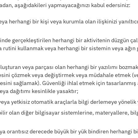
adan, aşağıdakileri yapmayacağınızı kabul edersiniz:
a herhangi bir kişi veya kurumla olan ilişkinizi yanıltıc
inde gerçekleştirilen herhangi bir aktivitenin düzgün
ya rutini kullanmak veya herhangi bir sistemin veya ağın
oluşturan veya parçası olan herhangi bir yazılımı bozma
sini çözmek veya değiştirmek veya müdahale etmek (veya
ini sağlamak). Güvenliği ihlal etmek için tasarlanmış a
eya dağıtımı kesinlikle yasaktır;
veya yetkisiz otomatik araçlarla bilgi derlemeye yönelik
ilir olan diğer bilgisayar sistemlerine, materyallere, bi
a orantısız derecede büyük bir yük bindiren herhangi 