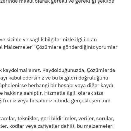
üzerinde makul olarak gerekli ve gerektiği şekilde
zinle ve sağlık bilgilerinizle ilgili olan
el Malzemeler” Çözümlere gönderdiğiniz yorumlar
ak kaydolmalısınız. Kaydolduğunuzda, Çözümlerde
mayı kabul edersiniz ve bu bilgileri doğruluğunu
 şüphelenirse herhangi bir hesabı veya diğer kaydı
akkına sahiptir. Hizmetle ilgili olarak size
 Şifreniz veya hesabınız altında gerçekleşen tüm
lar, teknikler, geri bildirimler, veriler, sorular,
iptler, kodlar veya zafiyetler dahil), bu malzemeleri