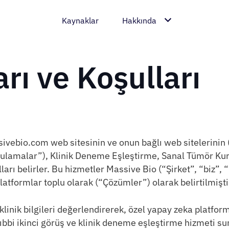
Kaynaklar
Hakkında
rı ve Koşulları
sivebio.com web sitesinin ve onun bağlı web sitelerini
ulamalar”), Klinik Deneme Eşleştirme, Sanal Tümör Kuru
ları belirler. Bu hizmetler Massive Bio (“Şirket”, “biz”,
tformlar toplu olarak (“Çözümler”) olarak belirtilmişti
t klinik bilgileri değerlendirerek, özel yapay zeka platf
ıbbi ikinci görüş ve klinik deneme eşleştirme hizmeti sun