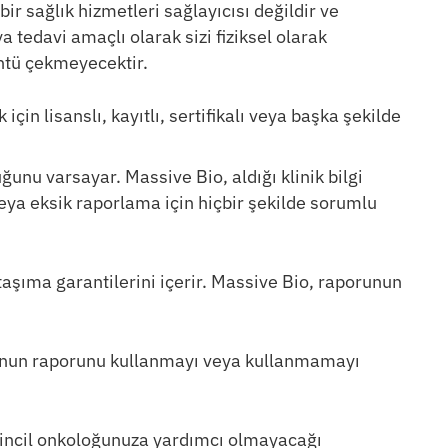
bir sağlık hizmetleri sağlayıcısı değildir ve
 tedavi amaçlı olarak sizi fiziksel olarak
ntü çekmeyecektir.
in lisanslı, kayıtlı, sertifikalı veya başka şekilde
uğunu varsayar. Massive Bio, aldığı klinik bilgi
eya eksik raporlama için hiçbir şekilde sorumlu
taşıma garantilerini içerir. Massive Bio, raporunun
io’nun raporunu kullanmayı veya kullanmamayı
birincil onkoloğunuza yardımcı olmayacağı