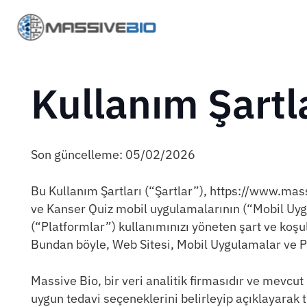
Kullanım Şartla
Son güncelleme: 05/02/2026
Bu Kullanım Şartları (“Şartlar”), https://www.mas
ve Kanser Quiz mobil uygulamalarının (“Mobil Uyg
(“Platformlar”) kullanımınızı yöneten şart ve koşul
Bundan böyle, Web Sitesi, Mobil Uygulamalar ve Pla
Massive Bio, bir veri analitik firmasıdır ve mevcu
uygun tedavi seçeneklerini belirleyip açıklayarak t