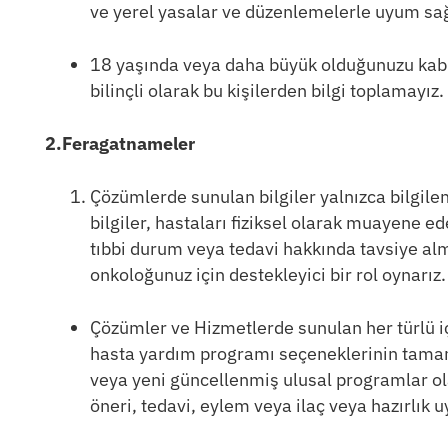
ve yerel yasalar ve düzenlemelerle uyum s
18 yaşında veya daha büyük olduğunuzu kabul 
bilinçli olarak bu kişilerden bilgi toplamayız.
2.Feragatnameler
Çözümlerde sunulan bilgiler yalnızca bilgil
bilgiler, hastaları fiziksel olarak muayene 
tıbbi durum veya tedavi hakkında tavsiye alma
onkoloğunuz için destekleyici bir rol oynarız.
Çözümler ve Hizmetlerde sunulan her türlü iç
hasta yardım programı seçeneklerinin tamam
veya yeni güncellenmiş ulusal programlar olab
öneri, tedavi, eylem veya ilaç veya hazırlık