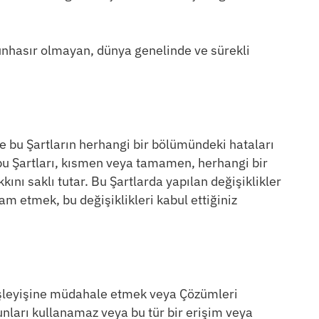
nhasır olmayan, dünya genelinde ve sürekli
e bu Şartların herhangi bir bölümündeki hataları
e bu Şartları, kısmen veya tamamen, herhangi bir
 saklı tutar. Bu Şartlarda yapılan değişiklikler
m etmek, bu değişiklikleri kabul ettiğiniz
 işleyişine müdahale etmek veya Çözümleri
ları kullanamaz veya bu tür bir erişim veya