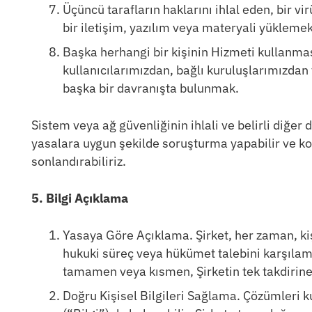
Üçüncü tarafların haklarını ihlal eden, bir vi
bir iletişim, yazılım veya materyali yükleme
Başka herhangi bir kişinin Hizmeti kullanmas
kullanıcılarımızdan, bağlı kuruluşlarımızdan
başka bir davranışta bulunmak.
Sistem veya ağ güvenliğinin ihlali ve belirli diğer 
yasalara uygun şekilde soruşturma yapabilir ve koll
sonlandırabiliriz.
5. Bilgi Açıklama
Yasaya Göre Açıklama. Şirket, her zaman, kişi
hukuki süreç veya hükümet talebini karşılama
tamamen veya kısmen, Şirketin tek takdirine 
Doğru Kişisel Bilgileri Sağlama. Çözümleri kul