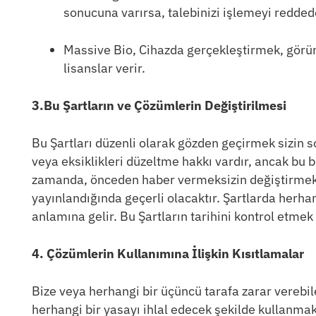
sonucuna varırsa, talebinizi işlemeyi reddede
Massive Bio, Cihazda gerçekleştirmek, görü
lisanslar verir.
3.Bu Şartların ve Çözümlerin Değiştirilmesi
Bu Şartları düzenli olarak gözden geçirmek sizin 
veya eksiklikleri düzeltme hakkı vardır, ancak bu 
zamanda, önceden haber vermeksizin değiştirmek, 
yayınlandığında geçerli olacaktır. Şartlarda herha
anlamına gelir. Bu Şartların tarihini kontrol etme
4. Çözümlerin Kullanımına İlişkin Kısıtlamalar
Bize veya herhangi bir üçüncü tarafa zarar vereb
herhangi bir yasayı ihlal edecek şekilde kullanm