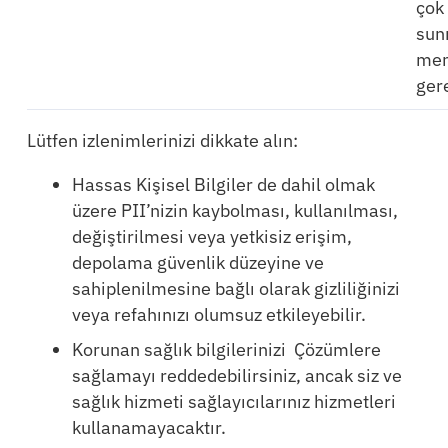
çok
sun
men
gere
Lütfen izlenimlerinizi dikkate alın:
Hassas Kişisel Bilgiler de dahil olmak
üzere PII’nizin kaybolması, kullanılması,
değiştirilmesi veya yetkisiz erişim,
depolama güvenlik düzeyine ve
sahiplenilmesine bağlı olarak gizliliğinizi
veya refahınızı olumsuz etkileyebilir.
Korunan sağlık bilgilerinizi Çözümlere
sağlamayı reddedebilirsiniz, ancak siz ve
sağlık hizmeti sağlayıcılarınız hizmetleri
kullanamayacaktır.