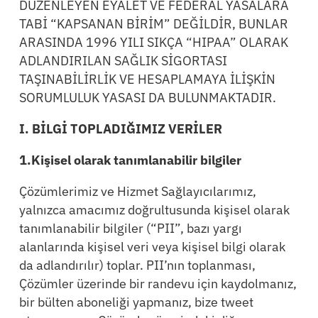
DÜZENLEYEN EYALET VE FEDERAL YASALARA
TABİ “KAPSANAN BİRİM” DEĞİLDİR, BUNLAR
ARASINDA 1996 YILI SIKÇA “HIPAA” OLARAK
ADLANDIRILAN SAĞLIK SİGORTASI
TAŞINABİLİRLİK VE HESAPLAMAYA İLİŞKİN
SORUMLULUK YASASI DA BULUNMAKTADIR.
I. BİLGİ TOPLADIĞIMIZ VERİLER
1.Kişisel olarak tanımlanabilir bilgiler
Çözümlerimiz ve Hizmet Sağlayıcılarımız,
yalnızca amacımız doğrultusunda kişisel olarak
tanımlanabilir bilgiler (“PII”, bazı yargı
alanlarında kişisel veri veya kişisel bilgi olarak
da adlandırılır) toplar. PII’nın toplanması,
Çözümler üzerinde bir randevu için kaydolmanız,
bir bülten aboneliği yapmanız, bize tweet