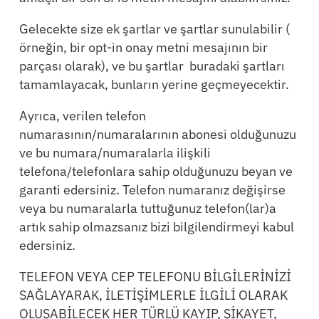
Gelecekte size ek şartlar ve şartlar sunulabilir (
örneğin, bir opt-in onay metni mesajının bir
parçası olarak), ve bu şartlar buradaki şartları
tamamlayacak, bunların yerine geçmeyecektir.
Ayrıca, verilen telefon
numarasının/numaralarının abonesi olduğunuzu
ve bu numara/numaralarla ilişkili
telefona/telefonlara sahip olduğunuzu beyan ve
garanti edersiniz. Telefon numaranız değişirse
veya bu numaralarla tuttuğunuz telefon(lar)a
artık sahip olmazsanız bizi bilgilendirmeyi kabul
edersiniz.
TELEFON VEYA CEP TELEFONU BİLGİLERİNİZİ
SAĞLAYARAK, İLETİŞİMLERLE İLGİLİ OLARAK
OLUŞABİLECEK HER TÜRLÜ KAYIP, ŞİKAYET,