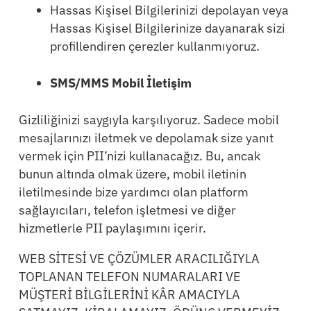
Hassas Kişisel Bilgilerinizi depolayan veya
Hassas Kişisel Bilgilerinize dayanarak sizi
profillendiren çerezler kullanmıyoruz.
SMS/MMS Mobil İletişim
Gizliliğinizi saygıyla karşılıyoruz. Sadece mobil
mesajlarınızı iletmek ve depolamak size yanıt
vermek için PII’nizi kullanacağız. Bu, ancak
bunun altında olmak üzere, mobil iletinin
iletilmesinde bize yardımcı olan platform
sağlayıcıları, telefon işletmesi ve diğer
hizmetlerle PII paylaşımını içerir.
WEB SİTESİ VE ÇÖZÜMLER ARACILIĞIYLA
TOPLANAN TELEFON NUMARALARI VE
MÜŞTERİ BİLGİLERİNİ KÂR AMACIYLA