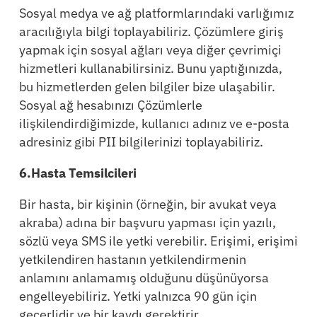
Sosyal medya ve ağ platformlarındaki varlığımız
aracılığıyla bilgi toplayabiliriz. Çözümlere giriş
yapmak için sosyal ağları veya diğer çevrimiçi
hizmetleri kullanabilirsiniz. Bunu yaptığınızda,
bu hizmetlerden gelen bilgiler bize ulaşabilir.
Sosyal ağ hesabınızı Çözümlerle
ilişkilendirdiğimizde, kullanıcı adınız ve e-posta
adresiniz gibi PII bilgilerinizi toplayabiliriz.
6.Hasta Temsilcileri
Bir hasta, bir kişinin (örneğin, bir avukat veya
akraba) adına bir başvuru yapması için yazılı,
sözlü veya SMS ile yetki verebilir. Erişimi, erişimi
yetkilendiren hastanın yetkilendirmenin
anlamını anlamamış olduğunu düşünüyorsa
engelleyebiliriz. Yetki yalnızca 90 gün için
geçerlidir ve bir kaydı gerektirir.