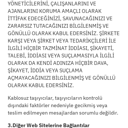
YÖNETİCİLERİNİ, ÇALIŞANLARINI VE
AJANLARINI KORUMA AMAÇLI OLARAK
İTTİFAK EDECEĞİNİZİ, SAVUNACAĞINIZI VE
ZARARSIZ TUTACAĞINIZI BİLGİLENMİŞ VE
GÖNÜLLÜ OLARAK KABUL EDERSİNİZ. ŞİRKETE
KARŞI VEYA ŞİRKET VEYA TEDARİKÇİLERİ İLE
İLGİLİ HİÇBİR TAZMİNAT İDDİASI, ŞİKAYETİ,
TALEBİ, İDDİASI VEYA SUÇLAMASIYLA İLGİLİ
OLARAK DA KENDİ ADINIZA HİÇBİR DAVA,
ŞİKAYET, İDDİA VEYA SUÇLAMA
AÇMAYACAĞINIZI BİLGİLENMİŞ VE GÖNÜLLÜ
OLARAK KABUL EDERSİNİZ.
Kablosuz taşıyıcılar, taşıyıcıların kontrolü
dışındaki faktörler nedeniyle gecikmiş veya
teslim edilmeyen mesajlardan sorumlu değildir.
3.Diğer Web Sitelerine Bağlantılar