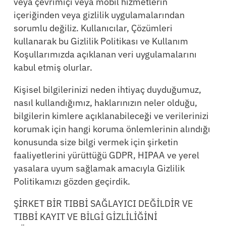
veya çevrimiçi veya mobil hizmetlerin
içeriğinden veya gizlilik uygulamalarından
sorumlu değiliz. Kullanıcılar, Çözümleri
kullanarak bu Gizlilik Politikası ve Kullanım
Koşullarımızda açıklanan veri uygulamalarını
kabul etmiş olurlar.
Kişisel bilgilerinizi neden ihtiyaç duyduğumuz,
nasıl kullandığımız, haklarınızın neler olduğu,
bilgilerin kimlere açıklanabileceği ve verilerinizi
korumak için hangi koruma önlemlerinin alındığı
konusunda size bilgi vermek için şirketin
faaliyetlerini yürüttüğü GDPR, HIPAA ve yerel
yasalara uyum sağlamak amacıyla Gizlilik
Politikamızı gözden geçirdik.
ŞİRKET BİR TIBBİ SAĞLAYICI DEĞİLDİR VE
TIBBİ KAYIT VE BİLGİ GİZLİLİĞİNİ