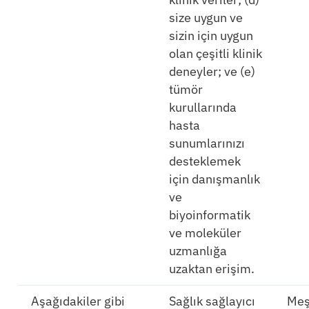
Hakkında
size uygun ve
sizin için uygun
Türkçe
olan çeşitli klinik
deneyler; ve (e)
tümör
kurullarında
hasta
sunumlarınızı
desteklemek
için danışmanlık
ve
biyoinformatik
ve moleküler
uzmanlığa
uzaktan erişim.
Aşağıdakiler gibi
Sağlık sağlayıcı
Meş