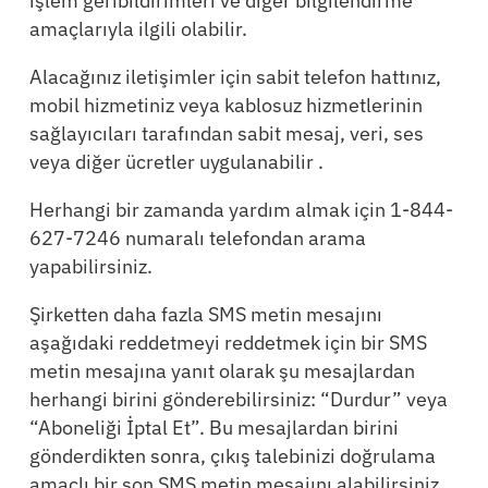
işlem geribildirimleri ve diğer bilgilendirme
amaçlarıyla ilgili olabilir.
Alacağınız iletişimler için sabit telefon hattınız,
mobil hizmetiniz veya kablosuz hizmetlerinin
sağlayıcıları tarafından sabit mesaj, veri, ses
veya diğer ücretler uygulanabilir .
Herhangi bir zamanda yardım almak için 1-844-
627-7246 numaralı telefondan arama
yapabilirsiniz.
Şirketten daha fazla SMS metin mesajını
aşağıdaki reddetmeyi reddetmek için bir SMS
metin mesajına yanıt olarak şu mesajlardan
herhangi birini gönderebilirsiniz: “Durdur” veya
“Aboneliği İptal Et”. Bu mesajlardan birini
gönderdikten sonra, çıkış talebinizi doğrulama
amaçlı bir son SMS metin mesajını alabilirsiniz.