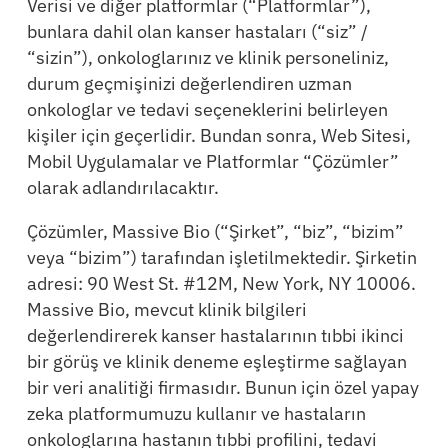
Verisi ve diğer platformlar (“Platformlar”),
bunlara dahil olan kanser hastaları (“siz” /
“sizin”), onkologlarınız ve klinik personeliniz,
durum geçmişinizi değerlendiren uzman
onkologlar ve tedavi seçeneklerini belirleyen
kişiler için geçerlidir. Bundan sonra, Web Sitesi,
Mobil Uygulamalar ve Platformlar “Çözümler”
olarak adlandırılacaktır.
Çözümler, Massive Bio (“Şirket”, “biz”, “bizim”
veya “bizim”) tarafından işletilmektedir. Şirketin
adresi: 90 West St. #12M, New York, NY 10006.
Massive Bio, mevcut klinik bilgileri
değerlendirerek kanser hastalarının tıbbi ikinci
bir görüş ve klinik deneme eşleştirme sağlayan
bir veri analitiği firmasıdır. Bunun için özel yapay
zeka platformumuzu kullanır ve hastaların
onkologlarına hastanın tıbbi profilini, tedavi