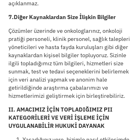
açıklanmaz.
7.Diğer Kaynaklardan Size İlişkin Bilgiler
Çözümler üzerinde ve onkologlarınız, onkoloji
pratiği personeli, klinik personel, sağlık talepleri
yöneticileri ve hasta fayda kuruluşları gibi diğer
kaynaklardan kişisel bilgiler topluyoruz. Sizinle
ilgili topladığımız tüm bilgileri, hizmetleri size
sunmak, test ve tedavi seçeneklerini belirlemek
için veri analizi yapmak ve anonim hale
getirildiğinde araştırma çabalarımızı ve
hizmetlerimizi geliştirmek için birleştirebiliriz.
II. AMACIMIZ İÇİN TOPLADIĞIMIZ PII
KATEGORİLERİ VE VERİ İŞLEME İÇİN
UYGULANABİLİR HUKUKİ DAYANAK
Yaşadığınız yere, bizimle nasıl etkileşimde