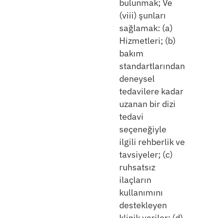
bulunmak; Ve
(viii) şunları
sağlamak: (a)
Hizmetleri; (b)
bakım
standartlarından
deneysel
tedavilere kadar
uzanan bir dizi
tedavi
seçeneğiyle
ilgili rehberlik ve
tavsiyeler; (c)
ruhsatsız
ilaçların
Kaynaklar
kullanımını
destekleyen
klinik veriler; (d)