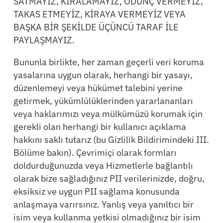
SATMAYIZ, KİRALAMAYIZ, ÖDÜNÇ VERMEYİZ,
TAKAS ETMEYİZ, KİRAYA VERMEYİZ VEYA
BAŞKA BİR ŞEKİLDE ÜÇÜNCÜ TARAF İLE
PAYLAŞMAYIZ.
Bununla birlikte, her zaman geçerli veri koruma
yasalarına uygun olarak, herhangi bir yasayı,
düzenlemeyi veya hükümet talebini yerine
getirmek, yükümlülüklerinden yararlananları
veya haklarımızı veya mülkümüzü korumak için
gerekli olan herhangi bir kullanıcı açıklama
hakkını saklı tutarız (bu Gizlilik Bildirimindeki III.
Bölüme bakın). Çevrimiçi olarak formları
doldurduğunuzda veya Hizmetlerle bağlantılı
olarak bize sağladığınız PII verilerinizde, doğru,
eksiksiz ve uygun PII sağlama konusunda
anlaşmaya varırsınız. Yanlış veya yanıltıcı bir
isim veya kullanma yetkisi olmadığınız bir isim