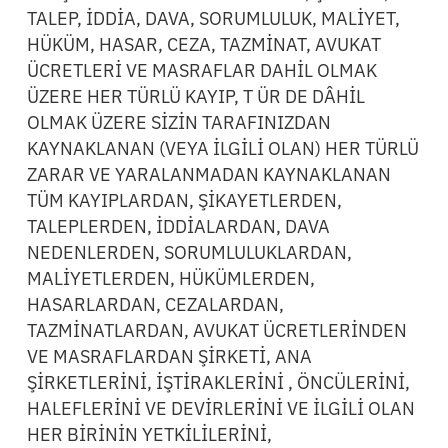
TALEP, İDDİA, DAVA, SORUMLULUK, MALİYET,
HÜKÜM, HASAR, CEZA, TAZMİNAT, AVUKAT
ÜCRETLERİ VE MASRAFLAR DAHİL OLMAK
ÜZERE HER TÜRLÜ KAYIP, T ÜR DE DÂHİL
OLMAK ÜZERE SİZİN TARAFINIZDAN
KAYNAKLANAN (VEYA İLGİLİ OLAN) HER TÜRLÜ
ZARAR VE YARALANMADAN KAYNAKLANAN
TÜM KAYIPLARDAN, ŞİKAYETLERDEN,
TALEPLERDEN, İDDİALARDAN, DAVA
NEDENLERDEN, SORUMLULUKLARDAN,
MALİYETLERDEN, HÜKÜMLERDEN,
HASARLARDAN, CEZALARDAN,
TAZMİNATLARDAN, AVUKAT ÜCRETLERİNDEN
VE MASRAFLARDAN ŞİRKETİ, ANA
ŞİRKETLERİNİ, İŞTİRAKLERİNİ , ÖNCÜLERİNİ,
HALEFLERİNİ VE DEVİRLERİNİ VE İLGİLİ OLAN
HER BİRİNİN YETKİLİLERİNİ,