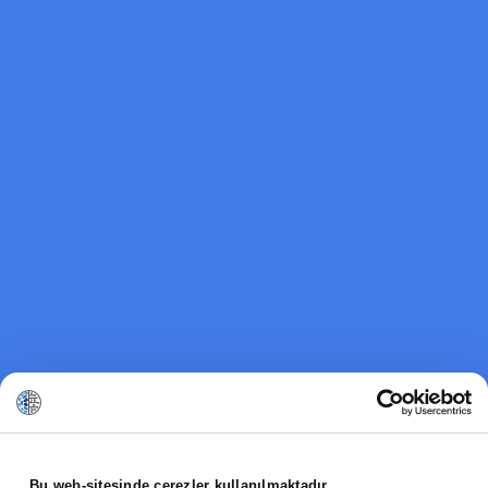
Bu web-sitesinde çerezler kullanılmaktadır