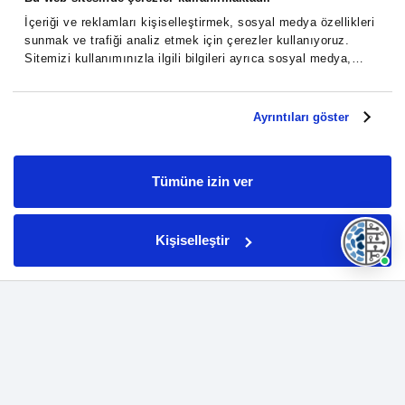
İçeriği ve reklamları kişiselleştirmek, sosyal medya özellikleri
sunmak ve trafiği analiz etmek için çerezler kullanıyoruz.
Sitemizi kullanımınızla ilgili bilgileri ayrıca sosyal medya,
reklamcılık ve analiz iş ortaklarımızla paylaşabiliriz. İş
ortaklarımız, bu bilgileri kendilerine sağladığınız veya
hizmetlerini kullanırken topladıkları diğer bilgilerle
Ayrıntıları göster
birleştirebilir.
Tümüne izin ver
Kişiselleştir
Biz Massive