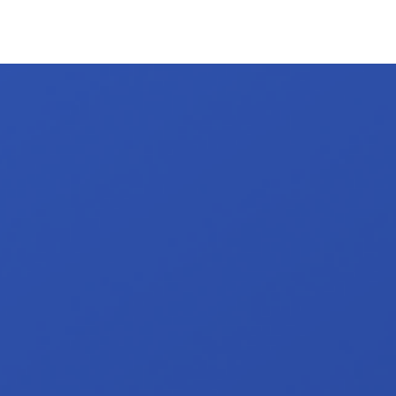
Kaynaklar
Hakkında