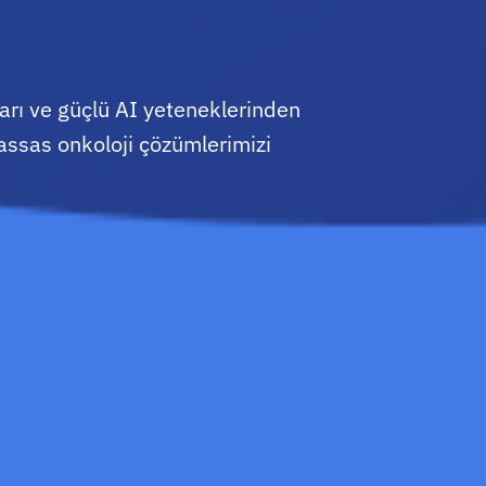
arı ve güçlü AI yeteneklerinden
assas onkoloji çözümlerimizi