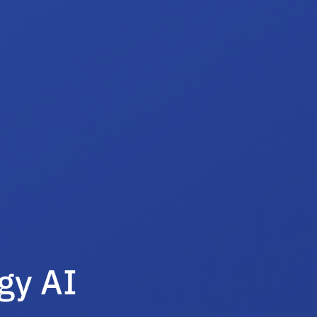
gy AI