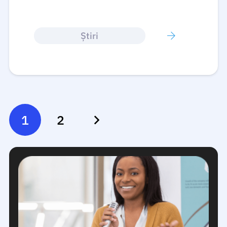
Ştiri
1
2