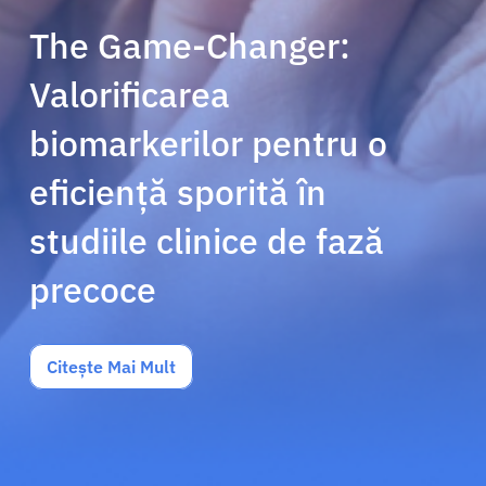
The Game-Changer:
Valorificarea
biomarkerilor pentru o
eficiență sporită în
studiile clinice de fază
precoce
Citește Mai Mult