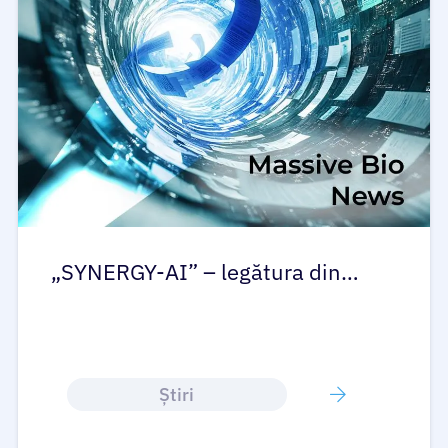
„SYNERGY-AI” – legătura din…
Ştiri