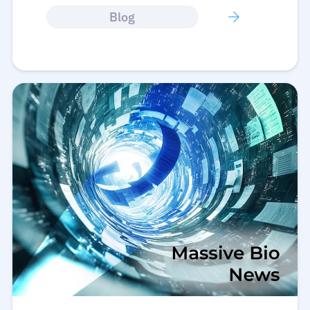
Blog
Română