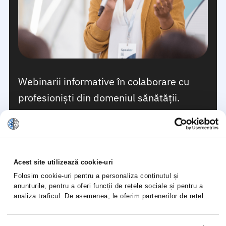
Webinarii informative în colaborare cu
profesioniști din domeniul sănătății.
Acest site utilizează cookie-uri
Folosim cookie-uri pentru a personaliza conținutul și
anunțurile, pentru a oferi funcții de rețele sociale și pentru a
analiza traficul. De asemenea, le oferim partenerilor de rețele
sociale, de publicitate și de analize informații cu privire la
modul în care folosiți site-ul nostru. Aceștia le pot combina cu