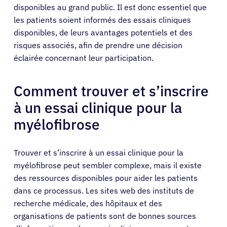
Médecins
disponibles au grand public. Il est donc essentiel que
les patients soient informés des essais cliniques
disponibles, de leurs avantages potentiels et des
Solutions
risques associés, afin de prendre une décision
éclairée concernant leur participation.
Ressources
Comment trouver et s’inscrire
À propos
à un essai clinique pour la
myélofibrose
Se connecter
Trouver et s’inscrire à un essai clinique pour la
Français
myélofibrose peut sembler complexe, mais il existe
des ressources disponibles pour aider les patients
dans ce processus. Les sites web des instituts de
recherche médicale, des hôpitaux et des
organisations de patients sont de bonnes sources