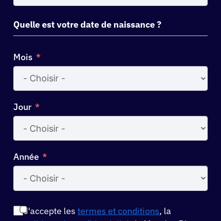
States
+1
Quelle est votre date de naissance ?
Mois
Jour
Année
J'accepte les
termes et conditions
, la