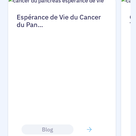
Espérance de Vie du Cancer
C
du Pan…
T
Blog