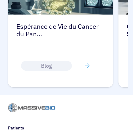
Espérance de Vie du Cancer
C
du Pan…
S
Blog
Patients