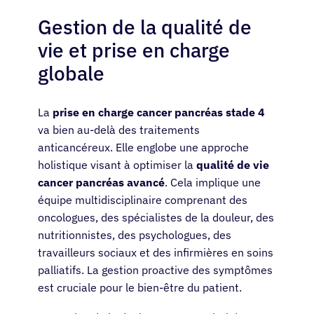
Gestion de la qualité de
vie et prise en charge
globale
La
prise en charge cancer pancréas stade 4
va bien au-delà des traitements
anticancéreux. Elle englobe une approche
holistique visant à optimiser la
qualité de vie
cancer pancréas avancé
. Cela implique une
équipe multidisciplinaire comprenant des
oncologues, des spécialistes de la douleur, des
nutritionnistes, des psychologues, des
travailleurs sociaux et des infirmières en soins
palliatifs. La gestion proactive des symptômes
est cruciale pour le bien-être du patient.