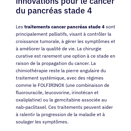
innovations pour le cancer
du pancréas stade 4
Les
traitements cancer pancréas stade 4
sont
principalement palliatifs, visant à contrôler la
croissance tumorale, à gérer les symptômes et
à améliorer la qualité de vie. La chirurgie
curative est rarement une option à ce stade en
raison de la propagation du cancer. La
chimiothérapie reste la pierre angulaire du
traitement systémique, avec des régimes
comme le FOLFIRINOX (une combinaison de
fluorouracile, leucovorine, irinotécan et
oxaliplatine) ou la gemcitabine associée au
nab-paclitaxel. Ces traitements peuvent aider
à ralentir la progression de la maladie et à
soulager les symptômes.