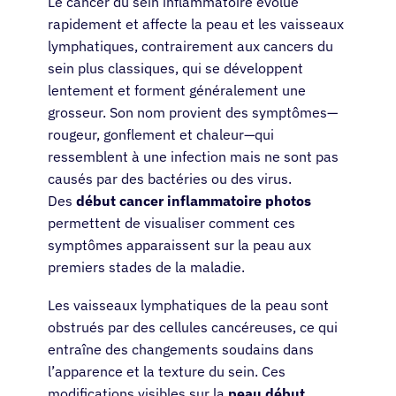
Le cancer du sein inflammatoire évolue
rapidement et affecte la peau et les vaisseaux
lymphatiques, contrairement aux cancers du
sein plus classiques, qui se développent
lentement et forment généralement une
grosseur. Son nom provient des symptômes—
rougeur, gonflement et chaleur—qui
ressemblent à une infection mais ne sont pas
causés par des bactéries ou des virus.
Des
début cancer inflammatoire photos
permettent de visualiser comment ces
symptômes apparaissent sur la peau aux
premiers stades de la maladie.
Les vaisseaux lymphatiques de la peau sont
obstrués par des cellules cancéreuses, ce qui
entraîne des changements soudains dans
l’apparence et la texture du sein. Ces
modifications visibles sur la
peau début