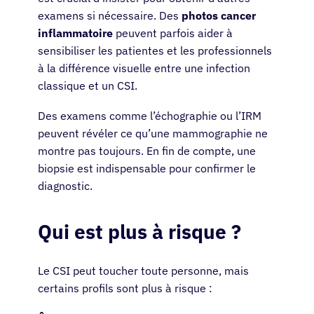
examens si nécessaire. Des
photos cancer
inflammatoire
peuvent parfois aider à
Ressources
sensibiliser les patientes et les professionnels
à la différence visuelle entre une infection
À propos
classique et un CSI.
Des examens comme l’échographie ou l’IRM
Se connecter
peuvent révéler ce qu’une mammographie ne
montre pas toujours. En fin de compte, une
biopsie est indispensable pour confirmer le
Français
diagnostic.
Qui est plus à risque ?
Le CSI peut toucher toute personne, mais
certains profils sont plus à risque :