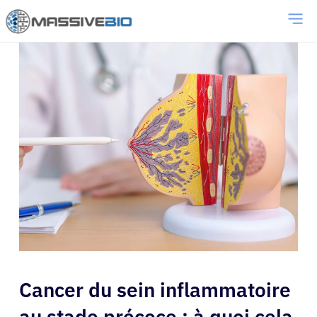
Cancer du sein inflammatoire
au stade précoce : à quoi cela