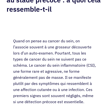
ressemble-t-il
Quand on pense au cancer du sein, on
l’associe souvent à une grosseur découverte
lors d’un auto-examen. Pourtant, tous les
types de cancer du sein ne suivent pas ce
schéma. Le cancer du sein inflammatoire (CSI),
une forme rare et agressive, ne forme
généralement pas de masse. Il se manifeste
plutôt par des symptômes qui ressemblent à
une affection cutanée ou à une infection. Ces
premiers signes sont souvent négligés, même
si une détection précoce est essentielle.