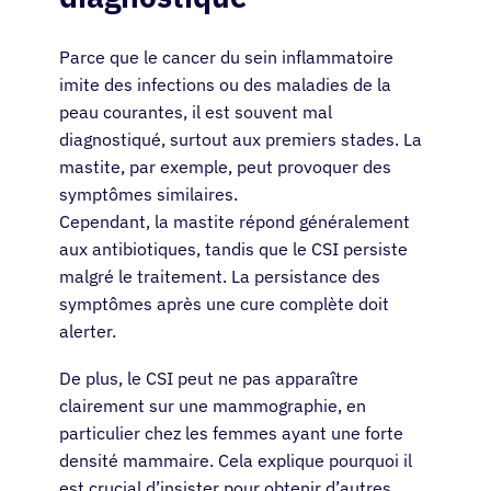
Parce que le cancer du sein inflammatoire
imite des infections ou des maladies de la
peau courantes, il est souvent mal
diagnostiqué, surtout aux premiers stades. La
mastite, par exemple, peut provoquer des
symptômes similaires.
Cependant, la mastite répond généralement
aux antibiotiques, tandis que le CSI persiste
malgré le traitement. La persistance des
symptômes après une cure complète doit
alerter.
Patients
De plus, le CSI peut ne pas apparaître
clairement sur une mammographie, en
Médecins
particulier chez les femmes ayant une forte
densité mammaire. Cela explique pourquoi il
Solutions
est crucial d’insister pour obtenir d’autres