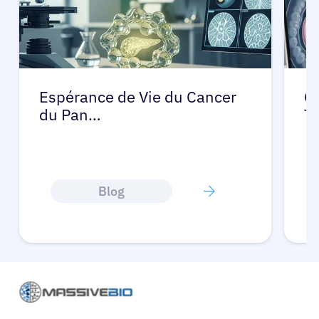
Espérance de Vie du Cancer
C
du Pan…
T
Blog