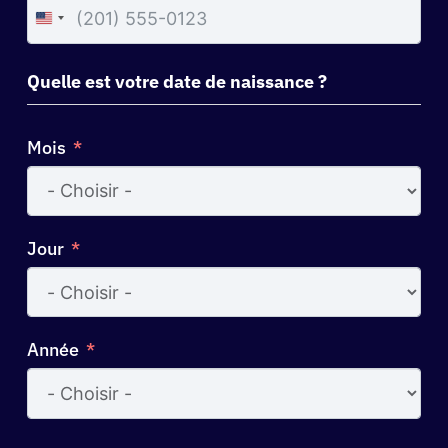
United
States
+1
Quelle est votre date de naissance ?
Mois
Jour
Année