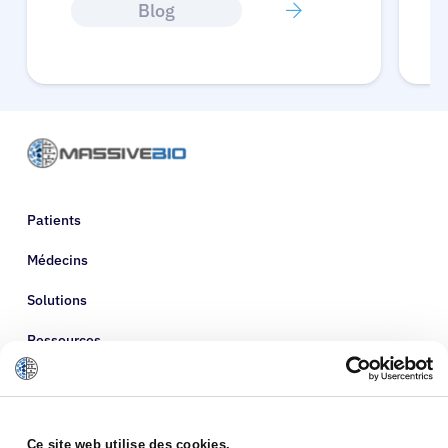
Blog
Patients
Médecins
Solutions
Ressources
À propos de nous
Ce site web utilise des cookies.