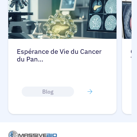
Espérance de Vie du Cancer
C
du Pan…
T
Blog