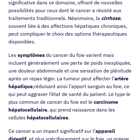
significative dans ce domaine, offrant de nouvelles
possibilités pour ceux dont le cancer a résisté aux
traitements traditionnels. Néanmoins, la
cirrhose
,
souvent liée à des affections hépatiques chroniques,
peut compliquer le choix des options thérapeutiques
disponibles.
Les
symptômes
du cancer du foie varient mais
incluent généralement une perte de poids inexpliquée,
une douleur abdominale et une sensation de plénitude
après un repas léger. La tumeur peut affecter l’
artère
hépatique
,réduisant ainsi l’apport sanguin au foie, ce
qui peut aggraver l’état de santé du patient. Le type le
plus commun de cancer du foie est le
carcinome
hépatocellulaire
, qui prend naissance dans les
cellules
hépatocellulaires
.
Ce cancer a un impact significatif sur l’
appareil
digestif
, et plus spécifiquement sur le foie, un organe