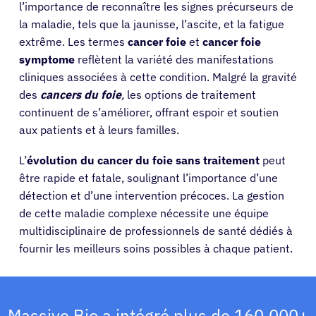
l’importance de reconnaître les signes précurseurs de
la maladie, tels que la jaunisse, l’ascite, et la fatigue
extrême. Les termes
cancer foie
et
cancer foie
symptome
reflètent la variété des manifestations
cliniques associées à cette condition. Malgré la gravité
des
cancers du foie
,
les options de traitement
continuent de s’améliorer, offrant espoir et soutien
aux patients et à leurs familles.
L’
évolution du cancer du foie sans traitement
peut
être rapide et fatale, soulignant l’importance d’une
détection et d’une intervention précoces. La gestion
de cette maladie complexe nécessite une équipe
multidisciplinaire de professionnels de santé dédiés à
Patients
fournir les meilleurs soins possibles à chaque patient.
Médecins
Massive Bio a intégré plus de 160.000+