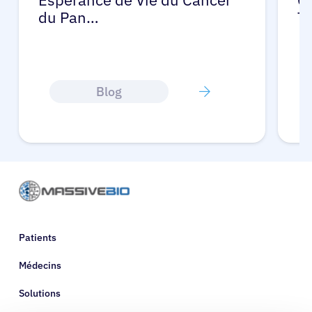
du Pan…
T
Blog
Patients
Médecins
Solutions