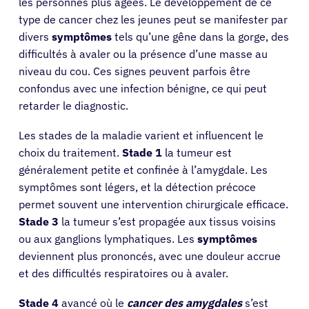
les personnes plus âgées. Le développement de ce
type de cancer chez les jeunes peut se manifester par
divers
symptômes
tels qu’une gêne dans la gorge, des
difficultés à avaler ou la présence d’une masse au
niveau du cou. Ces signes peuvent parfois être
confondus avec une infection bénigne, ce qui peut
retarder le diagnostic.
Les stades de la maladie varient et influencent le
choix du traitement.
Stade 1
la tumeur est
généralement petite et confinée à l’amygdale. Les
symptômes sont légers, et la détection précoce
permet souvent une intervention chirurgicale efficace.
Stade 3
la tumeur s’est propagée aux tissus voisins
ou aux ganglions lymphatiques. Les
symptômes
deviennent plus prononcés, avec une douleur accrue
et des difficultés respiratoires ou à avaler.
Stade 4
avancé où le
cancer des amygdales
s’est