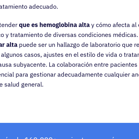
tratamiento adecuado.
ntender
que es hemoglobina alta
y cómo afecta al 
co y tratamiento de diversas condiciones médicas
r alta
puede ser un hallazgo de laboratorio que r
 algunos casos, ajustes en el estilo de vida o trat
ausa subyacente. La colaboración entre pacientes 
sencial para gestionar adecuadamente cualquier an
e salud general.