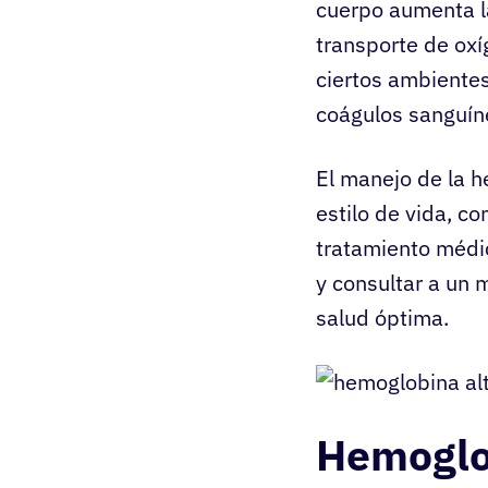
cuerpo aumenta l
transporte de oxí
ciertos ambientes
coágulos sanguíne
El manejo de la h
estilo de vida, c
tratamiento médic
y consultar a un 
salud óptima.
Hemoglo