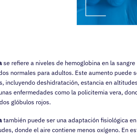
a
se refiere a niveles de hemoglobina en la sangre
dos normales para adultos. Este aumento puede se
s, incluyendo deshidratación, estancia en altitude
unas enfermedades como la policitemia vera, dond
os glóbulos rojos.
a
también puede ser una adaptación fisiológica e
itudes, donde el aire contiene menos oxígeno. En es