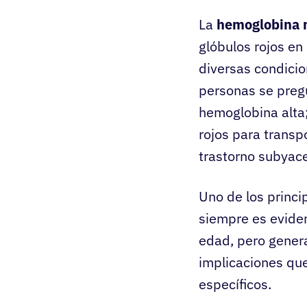
La
hemoglobina m
glóbulos rojos en
diversas condicio
personas se pre
hemoglobina alta;
rojos para transp
trastorno subyac
Uno de los princi
siempre es evide
edad, pero gener
implicaciones que
específicos.