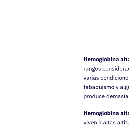
Hemoglobina alt
rangos considera
varias condicione
tabaquismo y alg
produce demasiad
Hemoglobina alt
viven a altas alt