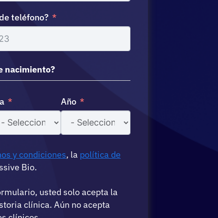
de teléfono?
de nacimiento?
a
Año
os y condiciones
, la
política de
sive Bio.
ormulario, usted solo acepta la
storia clínica. Aún no acepta
s clínicos.