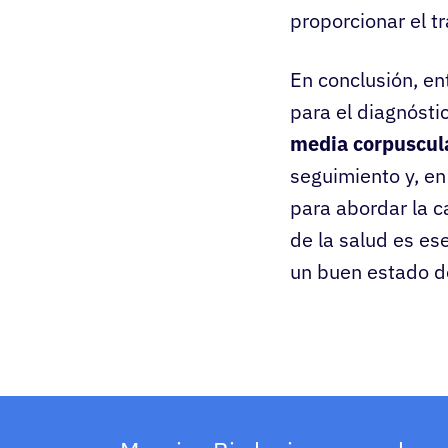
proporcionar el 
En conclusión, e
para el diagnósti
media corpuscula
seguimiento y, en
para abordar la c
de la salud es e
un buen estado d