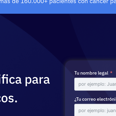
más de 160.000+ pacientes con cáncer pa
Tu nombre legal
ifica para
cos.
¿Tu correo electrón