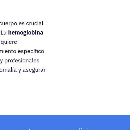
cuerpo es crucial
. La
hemoglobina
equiere
amiento específico
y profesionales
omalía y asegurar