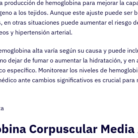
a producción de hemoglobina para mejorar la cap
geno a los tejidos. Aunque este ajuste puede ser b
, en otras situaciones puede aumentar el riesgo 
os y hipertensión arterial.
emoglobina alta varía según su causa y puede incl
omo dejar de fumar o aumentar la hidratación, y en
o específico. Monitorear los niveles de hemoglob
médico ante cambios significativos es crucial par
bina Corpuscular Media 