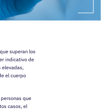
 que superan los
r indicativo de
s elevadas,
e el cuerpo
n personas que
tos casos, el