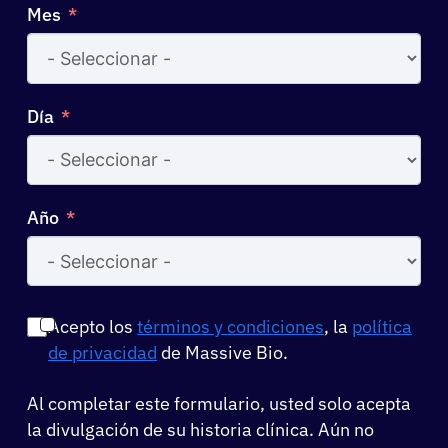
Mes
Día
Año
Acepto los
términos y condiciones
, la
política
de privacidad
de Massive Bio.
Al completar este formulario, usted solo acepta
la divulgación de su historia clínica. Aún no