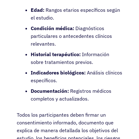
Edad:
Rangos etarios específicos según
el estudio.
Condición médica:
Diagnósticos
particulares o antecedentes clínicos
relevantes.
Historial terapéutico:
Información
sobre tratamientos previos.
Indicadores biológicos:
Análisis clínicos
específicos.
Documentación:
Registros médicos
completos y actualizados.
Todos los participantes deben firmar un
consentimiento informado, documento que
explica de manera detallada los objetivos del
estudio, los beneficios potenciales, los riesgos