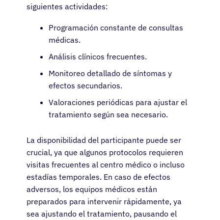
siguientes actividades:
Programación constante de consultas
médicas.
Análisis clínicos frecuentes.
Pacientes
Monitoreo detallado de síntomas y
efectos secundarios.
Médicos
Valoraciones periódicas para ajustar el
tratamiento según sea necesario.
Soluciones
La disponibilidad del participante puede ser
Recursos
crucial, ya que algunos protocolos requieren
visitas frecuentes al centro médico o incluso
estadías temporales. En caso de efectos
Acerca de
adversos, los equipos médicos están
preparados para intervenir rápidamente, ya
Iniciar sesión
sea ajustando el tratamiento, pausando el