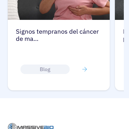
Signos tempranos del cáncer
L
de ma…
p
Blog