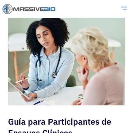
Guía para Participantes de
Ensayos Clínicos