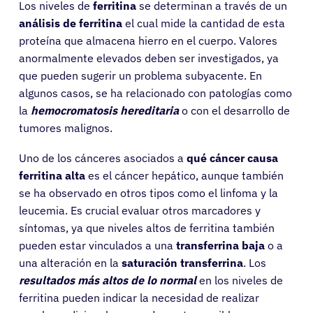
Los niveles de
ferritina
se determinan a través de un
análisis de ferritina
el cual mide la cantidad de esta
proteína que almacena hierro en el cuerpo. Valores
anormalmente elevados deben ser investigados, ya
que pueden sugerir un problema subyacente. En
algunos casos, se ha relacionado con patologías como
la
hemocromatosis hereditaria
o con el desarrollo de
tumores malignos.
Uno de los cánceres asociados a
qué cáncer causa
ferritina alta
es el cáncer hepático, aunque también
se ha observado en otros tipos como el linfoma y la
leucemia. Es crucial evaluar otros marcadores y
síntomas, ya que niveles altos de ferritina también
pueden estar vinculados a una
transferrina baja
o a
una alteración en la
saturación transferrina
. Los
resultados más altos de lo normal
en los niveles de
ferritina pueden indicar la necesidad de realizar