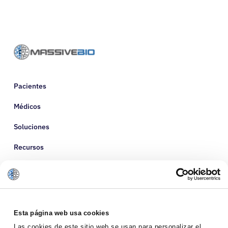
Pacientes
Médicos
Soluciones
Recursos
Sobre nosotros
Esta página web usa cookies
Las cookies de este sitio web se usan para personalizar el