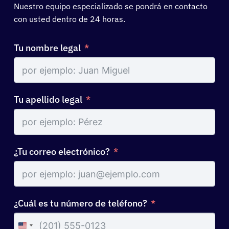
Nuestro equipo especializado se pondrá en contacto
con usted dentro de 24 horas.
Iniciar sesión
Tu nombre legal
Español
Tu apellido legal
¿Tu correo electrónico?
¿Cuál es tu número de teléfono?
United