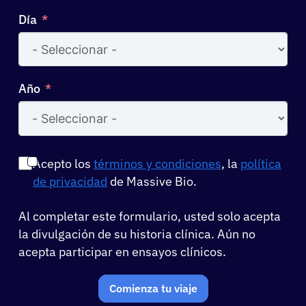
Día
Año
Acepto los
términos y condiciones
, la
política
de privacidad
de Massive Bio.
Al completar este formulario, usted solo acepta
la divulgación de su historia clínica. Aún no
acepta participar en ensayos clínicos.
Comienza tu viaje