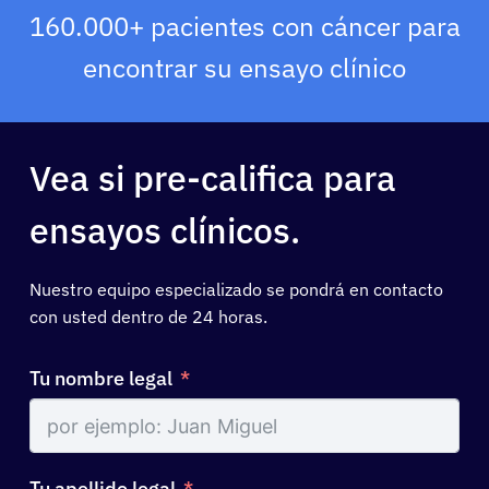
160.000+ pacientes con cáncer para
Recursos
encontrar su ensayo clínico
Acerca de
Vea si pre-califica para
Iniciar sesión
ensayos clínicos.
Español
Nuestro equipo especializado se pondrá en contacto
con usted dentro de 24 horas.
Tu nombre legal
Tu apellido legal