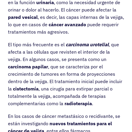
en la función
urinaria
, como la necesidad urgente de
orinar o dolor al hacerlo. El cáncer puede afectar la
pared vesical
, es decir, las capas internas de la vejiga,
lo que en casos de
cáncer avanzado
puede requerir
tratamientos más agresivos.
El tipo más frecuente es el
carcinoma urotelial
, que
afecta a las células que revisten el interior de la
vejiga. En algunos casos, se presenta como un
carcinoma papilar
, que se caracteriza por el
crecimiento de tumores en forma de proyecciones
dentro de la vejiga. El tratamiento inicial puede incluir
la
cistectomía
, una cirugía para extirpar parcial o
totalmente la vejiga, acompañada de terapias
complementarias como la
radioterapia
.
En los casos de cáncer metastásico o recidivante, se
están investigando
nuevos tratamientos para el
cáncer de vejiga
, entre ellos fármacos