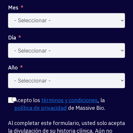
Mes
Día
Año
Acepto los
términos y condiciones
, la
política de privacidad
de Massive Bio.
Al completar este formulario, usted solo acepta
la divulgación de su historia clínica. Aún no