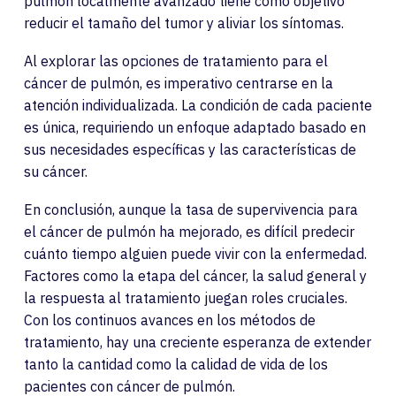
pulmón localmente avanzado tiene como objetivo
reducir el tamaño del tumor y aliviar los síntomas.
Al explorar las opciones de tratamiento para el
cáncer de pulmón, es imperativo centrarse en la
atención individualizada. La condición de cada paciente
Pacientes
es única, requiriendo un enfoque adaptado basado en
sus necesidades específicas y las características de
Médicos
su cáncer.
En conclusión, aunque la tasa de supervivencia para
Soluciones
el cáncer de pulmón ha mejorado, es difícil predecir
cuánto tiempo alguien puede vivir con la enfermedad.
Recursos
Factores como la etapa del cáncer, la salud general y
la respuesta al tratamiento juegan roles cruciales.
Con los continuos avances en los métodos de
Acerca de
tratamiento, hay una creciente esperanza de extender
tanto la cantidad como la calidad de vida de los
pacientes con cáncer de pulmón.
Iniciar sesión