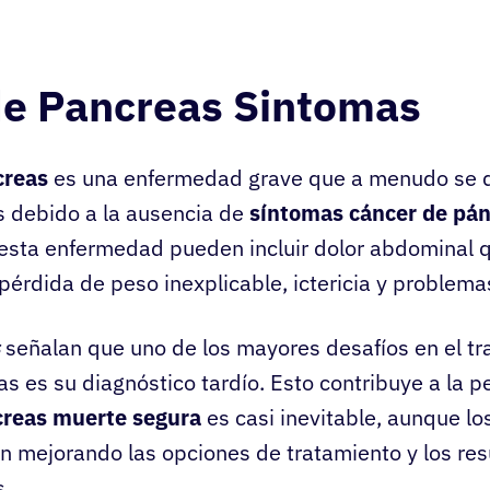
de Pancreas Sintomas
creas
es una enfermedad grave que a menudo se d
 debido a la ausencia de
síntomas cáncer de pá
esta enfermedad pueden incluir dolor abdominal q
 pérdida de peso inexplicable, ictericia y problema
señalan que uno de los mayores desafíos en el tr
s es su diagnóstico tardío. Esto contribuye a la 
creas muerte segura
es casi inevitable, aunque l
n mejorando las opciones de tratamiento y los res
s.