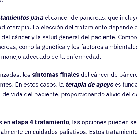
atamientos para
el cáncer de páncreas, que incluye
adioterapia. La elección del tratamiento depende d
a del cáncer y la salud general del paciente. Comp
reas, como la genética y los factores ambientales
el manejo adecuado de la enfermedad.
anzadas, los
síntomas finales
del cáncer de páncr
antes. En estos casos, la
terapia de apoyo
es fund
d de vida del paciente, proporcionando alivio del 
es en
etapa 4 tratamiento
, las opciones pueden se
almente en cuidados paliativos. Estos tratamiento