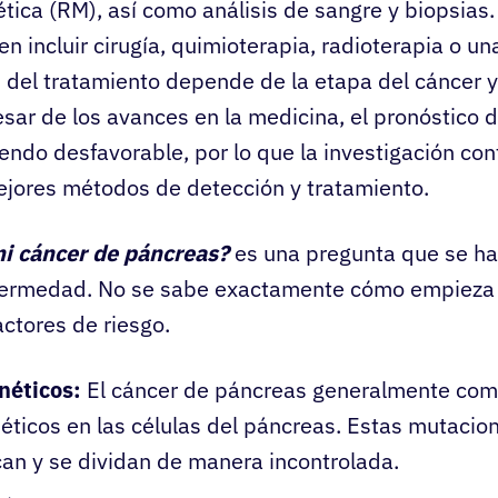
ica (RM), así como análisis de sangre y biopsias
n incluir cirugía, quimioterapia, radioterapia o u
n del tratamiento depende de la etapa del cáncer y
esar de los avances en la medicina, el pronóstico 
endo desfavorable, por lo que la investigación cont
ejores métodos de detección y tratamiento.
 cáncer de páncreas?
es una pregunta que se h
ermedad. No se sabe exactamente cómo empieza e
actores de riesgo.
néticos:
El cáncer de páncreas generalmente com
ticos en las células del páncreas. Estas mutacio
can y se dividan de manera incontrolada.