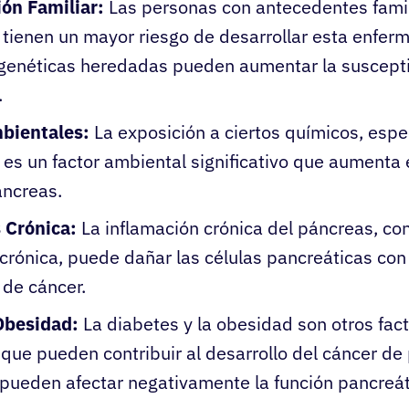
ión Familiar:
Las personas con antecedentes famil
tienen un mayor riesgo de desarrollar esta enfer
genéticas heredadas pueden aumentar la susceptib
.
bientales:
La exposición a ciertos químicos, espe
es un factor ambiental significativo que aumenta 
áncreas.
 Crónica:
La inflamación crónica del páncreas, c
 crónica, puede dañar las células pancreáticas con 
 de cáncer.
Obesidad:
La diabetes y la obesidad son otros fac
que pueden contribuir al desarrollo del cáncer de
pueden afectar negativamente la función pancreát