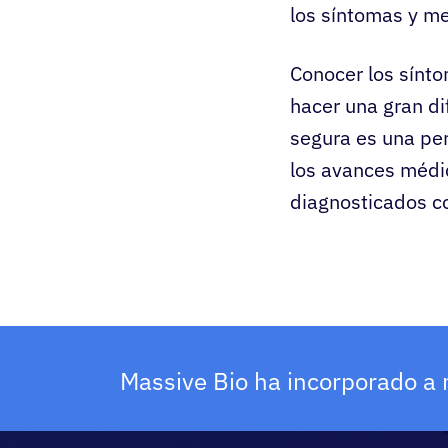
los síntomas y me
Conocer los sínt
hacer una gran di
segura es una pe
los avances médi
diagnosticados c
Massive Bio ha incorporado a 