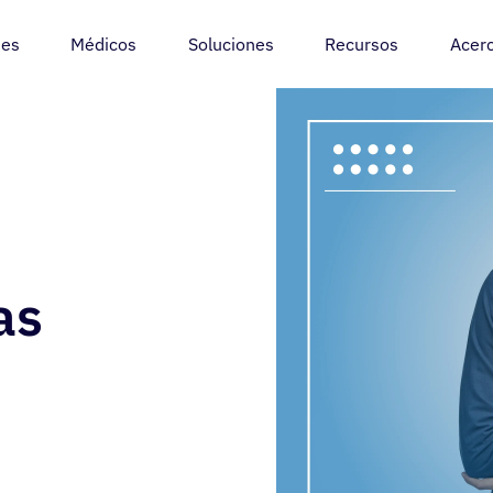
tes
Médicos
Soluciones
Recursos
Acer
as