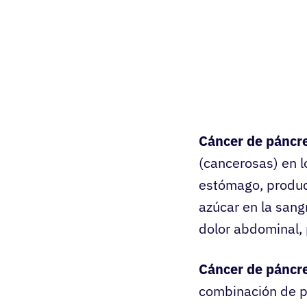
Cáncer de páncr
(cancerosas) en l
estómago, produc
azúcar en la sang
dolor abdominal, 
Cáncer de páncr
combinación de p