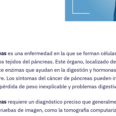
eas
es una enfermedad en la que se forman célula
os tejidos del páncreas. Este órgano, localizado de
e enzimas que ayudan en la digestión y hormonas
re. Los síntomas del cáncer de páncreas pueden incl
pérdida de peso inexplicable y problemas digesti
eas
requiere un diagnóstico preciso que generalme
ruebas de imagen, como la tomografía computariza