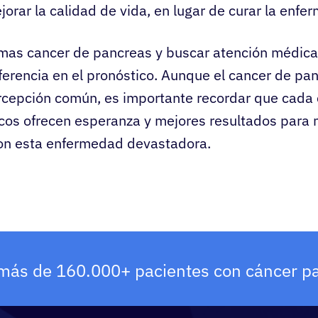
jorar la calidad de vida, en lugar de curar la enfe
omas cancer de pancreas y buscar atención médi
ferencia en el pronóstico. Aunque el cancer de pa
rcepción común, es importante recordar que cada 
cos ofrecen esperanza y mejores resultados para
on esta enfermedad devastadora.
más de 160.000+ pacientes con cáncer pa