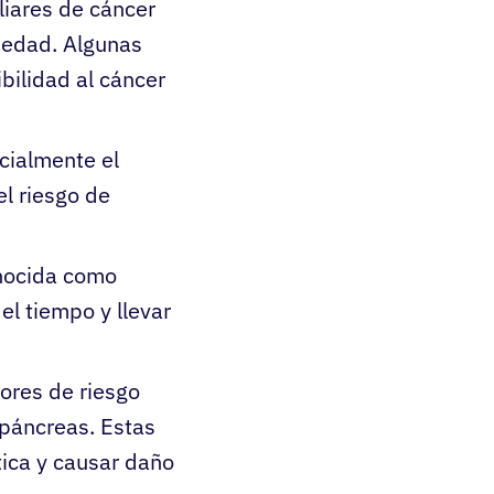
iares de cáncer
medad. Algunas
ilidad al cáncer
cialmente el
el riesgo de
onocida como
el tiempo y llevar
tores de riesgo
 páncreas. Estas
ica y causar daño