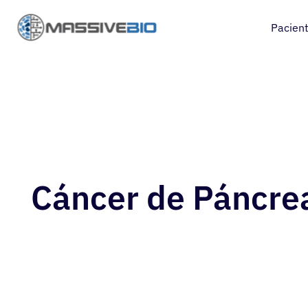
Pacien
Cáncer de Páncre