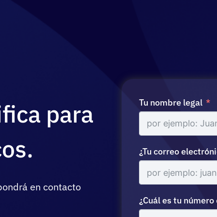
Tu nombre legal
ifica para
cos.
¿Tu correo electrón
pondrá en contacto
¿Cuál es tu número 