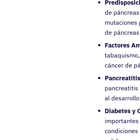
Predisposic
de páncreas 
mutaciones 
de páncreas
Factores Am
tabaquismo, 
cáncer de p
Pancreatitis
pancreatitis
al desarrollo
Diabetes y 
importantes 
condiciones 