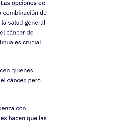
. Las opciones de
na combinación de
 la salud general
del cáncer de
inua es crucial
acen quienes
l cáncer, pero
ienza con
nes hacen que las