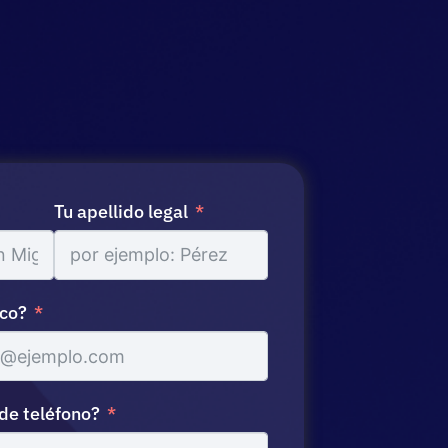
Tu apellido legal
ico?
de teléfono?