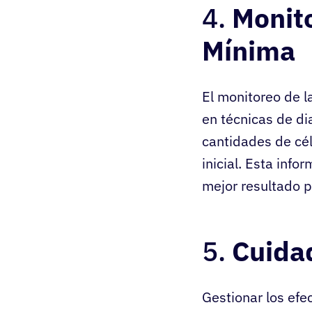
4.
Monit
Mínima
El monitoreo de la
en técnicas de di
cantidades de cé
inicial. Esta info
mejor resultado p
5.
Cuida
Gestionar los efe