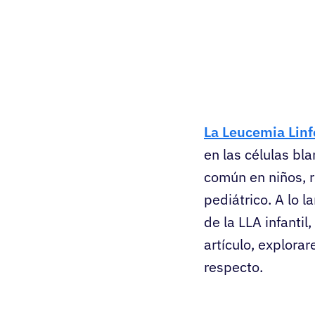
La Leucemia Linf
en las células bl
común en niños, r
pediátrico. A lo l
de la LLA infanti
artículo, explora
respecto.