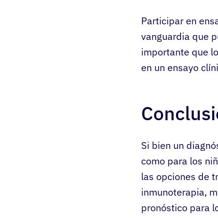
Participar en ens
vanguardia que pu
importante que lo
en un ensayo clíni
Conclus
Si bien un diagnó
como para los niñ
las opciones de t
inmunoterapia, m
pronóstico para 