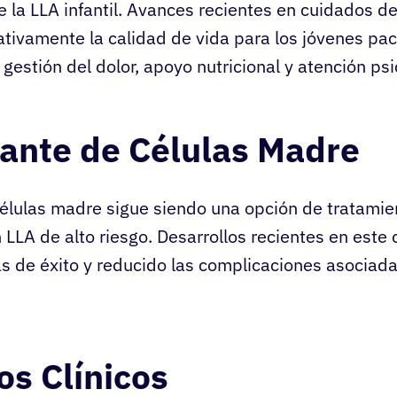
e la LLA infantil. Avances recientes en cuidados d
ativamente la calidad de vida para los jóvenes pac
gestión del dolor, apoyo nutricional y atención psi
lante de Células Madre
células madre sigue siendo una opción de tratamie
 LLA de alto riesgo. Desarrollos recientes en est
s de éxito y reducido las complicaciones asociad
s Clínicos