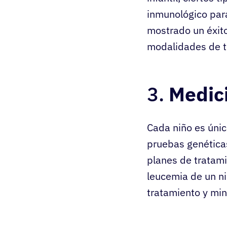
inmunológico para
mostrado un éxit
modalidades de t
3.
Medic
Cada niño es únic
pruebas genéticas
planes de tratami
leucemia de un ni
tratamiento y min