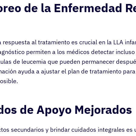
oreo de la Enfermedad R
 respuesta al tratamiento es crucial en la LLA infa
agnóstico permiten a los médicos detectar inclus
lulas de leucemia que pueden permanecer despué
rmación ayuda a ajustar el plan de tratamiento para
osible.
dos de Apoyo Mejorados
ctos secundarios y brindar cuidados integrales es 