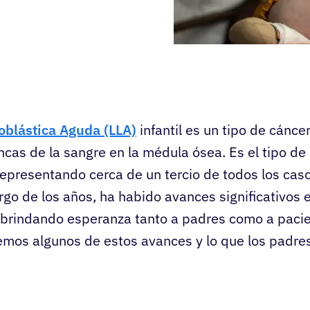
oblástica Aguda (LLA)
infantil es un tipo de cánce
ancas de la sangre en la médula ósea. Es el tipo d
epresentando cerca de un tercio de todos los cas
argo de los años, ha habido avances significativos 
l, brindando esperanza tanto a padres como a paci
remos algunos de estos avances y lo que los padre