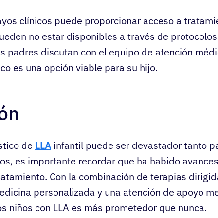
ayos clínicos puede proporcionar acceso a tratami
eden no estar disponibles a través de protocolos
s padres discutan con el equipo de atención médic
co es una opción viable para su hijo.
ión
stico de
LLA
infantil puede ser devastador tanto p
os, es importante recordar que ha habido avances 
ratamiento. Con la combinación de terapias dirigid
edicina personalizada y una atención de apoyo me
los niños con LLA es más prometedor que nunca.