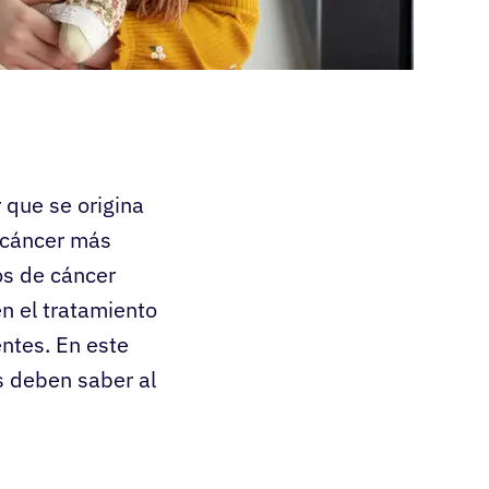
r que se origina
e cáncer más
os de cáncer
en el tratamiento
entes. En este
s deben saber al