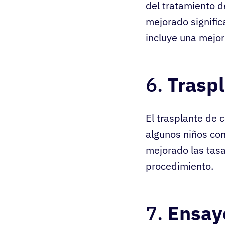
del tratamiento d
mejorado signific
incluye una mejor 
6.
Trasp
El trasplante de 
algunos niños con
mejorado las tasa
procedimiento.
7.
Ensayo