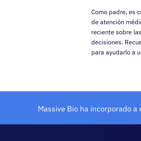
Como padre, es c
de atención médic
reciente sobre la
decisiones. Recue
para ayudarlo a us
Massive Bio ha incorporado a 