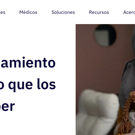
tes
Médicos
Soluciones
Recursos
Acer
tamiento
o que los
er