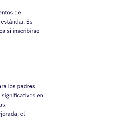
entos de
 estándar. Es
a si inscribirse
ara los padres
significativos en
as,
jorada, el