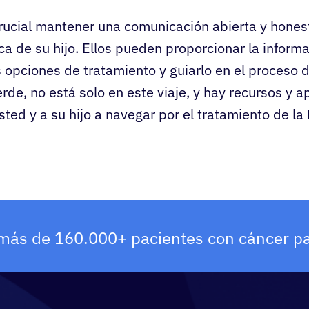
rucial mantener una comunicación abierta y hones
a de su hijo. Ellos pueden proporcionar la inform
s opciones de tratamiento y guiarlo en el proceso
rde, no está solo en este viaje, y hay recursos y 
ted y a su hijo a navegar por el tratamiento de la L
más de 160.000+ pacientes con cáncer pa