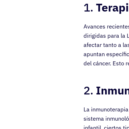
1.
Terapi
Avances recientes
dirigidas para la 
afectar tanto a l
apuntan específic
del cáncer. Esto 
2.
Inmun
La inmunoterapia
sistema inmunológ
infantil, ciertos