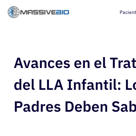
Pacien
Avances en el Tra
del LLA Infantil: L
Padres Deben Sab