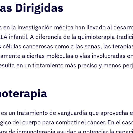
as Dirigidas
 en la investigación médica han llevado al desarro
LLA infantil. A diferencia de la quimioterapia tradi
as células cancerosas como a las sanas, las terapia
amente a ciertas moléculas o vías involucradas en
resulta en un tratamiento más preciso y menos perj
oterapia
 es un tratamiento de vanguardia que aprovecha e
ico del cuerpo para combatir el cáncer. En el cas
 tipos de inmunoterapia ayudan a potenciar la capa