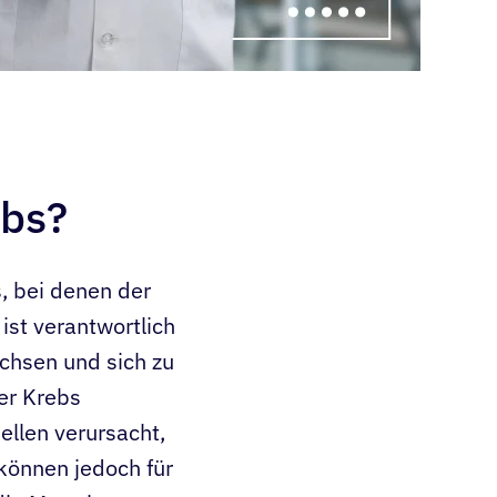
ebs?
, bei denen der
ist verantwortlich
achsen und sich zu
er Krebs
llen verursacht,
können jedoch für