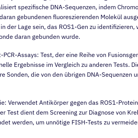
lisiert spezifische DNA-Sequenzen, indem Chrom
daran gebundenen fluoreszierenden Molekül ausg
 in der Lage sein, das ROS1-Gen zu identifizieren,
Sonde daran gebunden wurde.
it-PCR-Assays: Test, der eine Reihe von Fusionsge
elle Ergebnisse im Vergleich zu anderen Tests. Di
e Sonden, die von den übrigen DNA-Sequenzen u
e: Verwendet Antikörper gegen das ROS1-Protein
er Test dient dem Screening zur Diagnose von Kre
ndet werden, um unnötige FISH-Tests zu vermeide