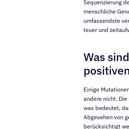
Sequenzierung de
menschliche Geno
umfassendste ver
teuer und zeitauf
Was sind
positive
Einige Mutationen
andere nicht. Die
was bedeutet, da
Abgesehen von ge
berücksichtigt we