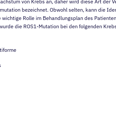
Wachstum von Krebs an, daher wird diese Art der V
mutation bezeichnet. Obwohl selten, kann die Iden
 wichtige Rolle im Behandlungsplan des Patienten
wurde die ROS1-Mutation bei den folgenden Kreb
tiforme
s