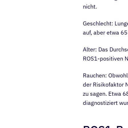
nicht.
Geschlecht: Lunge
auf, aber etwa 6
Alter: Das Durchs
ROS1-positiven N
Rauchen: Obwohl 
der Risikofaktor 
zu sagen. Etwa 6
diagnostiziert wu