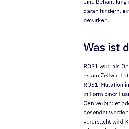
eine Behandlung 
daran hindern, ei
bewirken.
Was ist 
ROS1 wird als Onk
es am Zellwachstu
ROS1-Mutation im
in Form einer Fu
Gen verbindet ode
gesendet werden
verursacht wird K