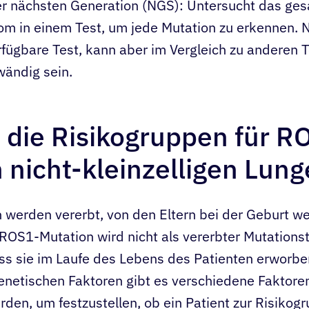
r nächsten Generation (NGS): Untersucht das ge
m in einem Test, um jede Mutation zu erkennen. N
fügbare Test, kann aber im Vergleich zu anderen
wändig sein.
 die Risikogruppen für R
n nicht-kleinzelligen Lun
 werden vererbt, von den Eltern bei der Geburt w
 ROS1-Mutation wird nicht als vererbter Mutationsty
ss sie im Laufe des Lebens des Patienten erworb
netischen Faktoren gibt es verschiedene Faktoren
rden, um festzustellen, ob ein Patient zur Risikog