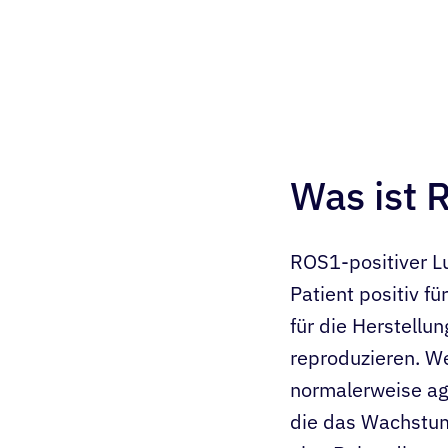
Was ist 
ROS1-positiver Lu
Patient positiv f
für die Herstellu
reproduzieren. We
normalerweise ag
die das Wachstum