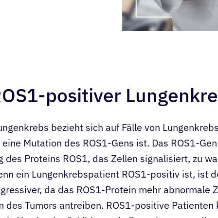
ROS1-positiver Lungenkr
ngenkrebs bezieht sich auf Fälle von Lungenkrebs
ür eine Mutation des ROS1-Gens ist. Das ROS1-Gen 
ng des Proteins ROS1, das Zellen signalisiert, zu w
nn ein Lungenkrebspatient ROS1-positiv ist, ist d
gressiver, da das ROS1-Protein mehr abnormale Ze
 des Tumors antreiben. ROS1-positive Patienten 