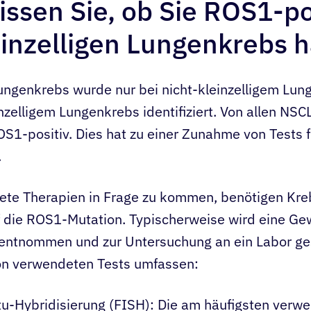
ssen Sie, ob Sie ROS1-po
einzelligen Lungenkrebs 
ungenkrebs wurde nur bei nicht-kleinzelligem Lu
inzelligem Lungenkrebs identifiziert. Von allen NSC
S1-positiv. Dies hat zu einer Zunahme von Tests 
.
htete Therapien in Frage zu kommen, benötigen Kre
uf die ROS1-Mutation. Typischerweise wird eine 
entnommen und zur Untersuchung an ein Labor gesc
n verwendeten Tests umfassen:
tu-Hybridisierung (FISH): Die am häufigsten verw