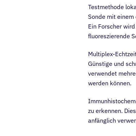
Testmethode loka
Sonde mit einem 
Ein Forscher wird
fluoreszierende 
Multiplex-Echtze
Günstige und schn
verwendet mehrer
werden können.
Immunhistochemi
zu erkennen. Dies
anfänglich verwe