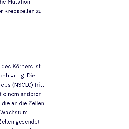
die Mutation
r Krebszellen zu
 des Körpers ist
rebsartig. Die
bs (NSCLC) tritt
it einem anderen
die an die Zellen
s Wachstum
 Zellen gesendet