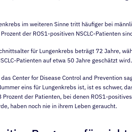
nkrebs im weiteren Sinne tritt häufiger bei männl
5 Prozent der ROS1-positiven NSCLC-Patienten sin
chnittsalter für Lungenkrebs beträgt 72 Jahre, wä
SCLC-Patienten auf etwa 50 Jahre geschätzt wird.
das Center for Disease Control and Prevention sa
Nummer eins für Lungenkrebs ist, ist es schwer, d
8 Prozent der Patienten, bei denen ROS1-positive
rde, haben noch nie in ihrem Leben geraucht.