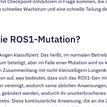
mit Checkpoint-Inhibitoren in Frage kommen, die 
n schnelles Wachstum und eine schnelle Teilung de
die ROS1-Mutation?
ogen klassifiziert. Das heißt, im normalen Betrieb
m beteiligt, aber im Falle einer Mutation wird es k
 Zusammenhang mit nicht-kleinzelligem Lungenkre
sion auf, was bedeutet, dass sich das ROS1-Gen m
r vereinigt, wodurch seine üblichen Anweisungen, 
, geändert werden, wodurch ihr ununterbrochene
rebs. Diese kontinuierliche Anweisung, die an die