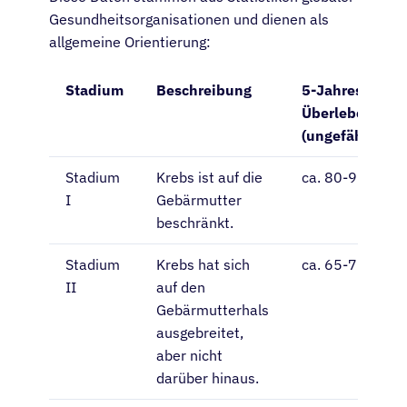
Gesundheitsorganisationen und dienen als
allgemeine Orientierung:
Stadium
Beschreibung
5-Jahres-
Überlebensrat
(ungefähr)
Stadium
Krebs ist auf die
ca. 80-95%
I
Gebärmutter
beschränkt.
Stadium
Krebs hat sich
ca. 65-75%
II
auf den
Gebärmutterhals
ausgebreitet,
aber nicht
darüber hinaus.