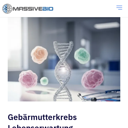
Gebärmutterkrebs
Lebenserwartung