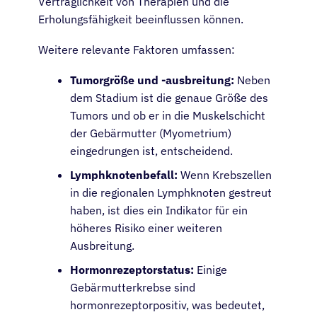
Verträglichkeit von Therapien und die
Erholungsfähigkeit beeinflussen können.
Weitere relevante Faktoren umfassen:
Tumorgröße und -ausbreitung:
Neben
dem Stadium ist die genaue Größe des
Tumors und ob er in die Muskelschicht
der Gebärmutter (Myometrium)
eingedrungen ist, entscheidend.
Lymphknotenbefall:
Wenn Krebszellen
in die regionalen Lymphknoten gestreut
haben, ist dies ein Indikator für ein
höheres Risiko einer weiteren
Ausbreitung.
Hormonrezeptorstatus:
Einige
Gebärmutterkrebse sind
hormonrezeptorpositiv, was bedeutet,