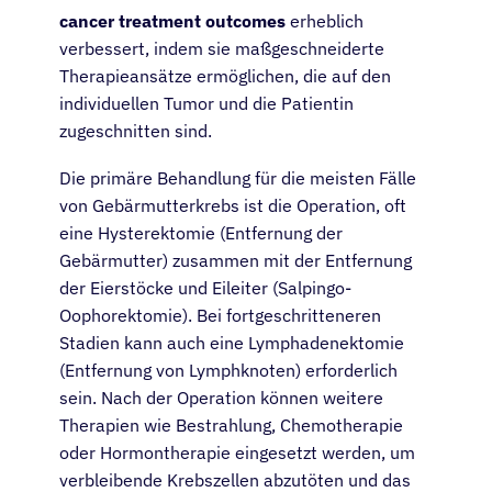
cancer treatment outcomes
erheblich
Über
verbessert, indem sie maßgeschneiderte
Therapieansätze ermöglichen, die auf den
individuellen Tumor und die Patientin
Anmelden
zugeschnitten sind.
Deutsch
Die primäre Behandlung für die meisten Fälle
von Gebärmutterkrebs ist die Operation, oft
eine Hysterektomie (Entfernung der
Gebärmutter) zusammen mit der Entfernung
der Eierstöcke und Eileiter (Salpingo-
Oophorektomie). Bei fortgeschritteneren
Stadien kann auch eine Lymphadenektomie
(Entfernung von Lymphknoten) erforderlich
sein. Nach der Operation können weitere
Therapien wie Bestrahlung, Chemotherapie
oder Hormontherapie eingesetzt werden, um
verbleibende Krebszellen abzutöten und das