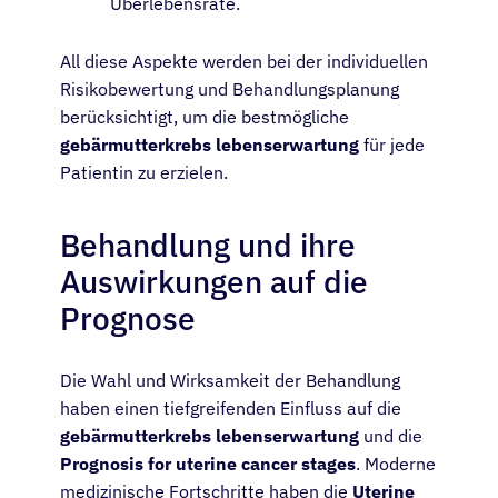
Überlebensrate.
All diese Aspekte werden bei der individuellen
Risikobewertung und Behandlungsplanung
berücksichtigt, um die bestmögliche
gebärmutterkrebs lebenserwartung
für jede
Patientin zu erzielen.
Behandlung und ihre
Patienten
Auswirkungen auf die
Prognose
Ärzte
Die Wahl und Wirksamkeit der Behandlung
Lösungen
haben einen tiefgreifenden Einfluss auf die
gebärmutterkrebs lebenserwartung
und die
Prognosis for uterine cancer stages
. Moderne
Ressourcen
medizinische Fortschritte haben die
Uterine