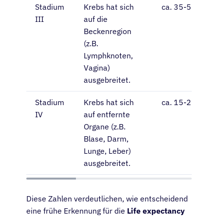
Stadium
Krebs hat sich
ca. 35-55%
III
auf die
Beckenregion
(z.B.
Lymphknoten,
Vagina)
ausgebreitet.
Stadium
Krebs hat sich
ca. 15-20%
IV
auf entfernte
Organe (z.B.
Blase, Darm,
Lunge, Leber)
ausgebreitet.
Diese Zahlen verdeutlichen, wie entscheidend
eine frühe Erkennung für die
Life expectancy