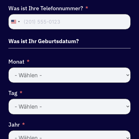
Was ist Ihre Telefonnummer?
United
States
+1
Was ist Ihr Geburtsdatum?
Monat
Tag
Jahr