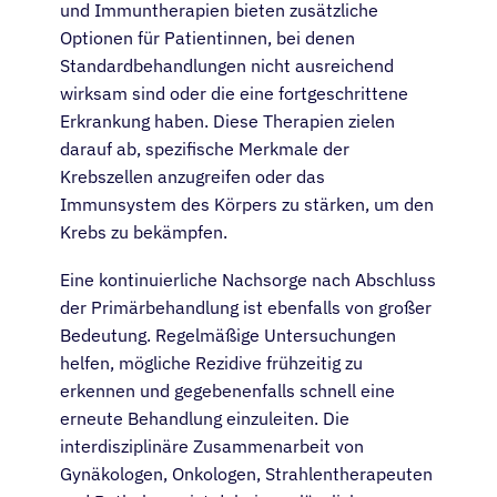
und Immuntherapien bieten zusätzliche
Optionen für Patientinnen, bei denen
Standardbehandlungen nicht ausreichend
wirksam sind oder die eine fortgeschrittene
Erkrankung haben. Diese Therapien zielen
darauf ab, spezifische Merkmale der
Krebszellen anzugreifen oder das
Immunsystem des Körpers zu stärken, um den
Krebs zu bekämpfen.
Eine kontinuierliche Nachsorge nach Abschluss
der Primärbehandlung ist ebenfalls von großer
Bedeutung. Regelmäßige Untersuchungen
helfen, mögliche Rezidive frühzeitig zu
erkennen und gegebenenfalls schnell eine
erneute Behandlung einzuleiten. Die
interdisziplinäre Zusammenarbeit von
Gynäkologen, Onkologen, Strahlentherapeuten