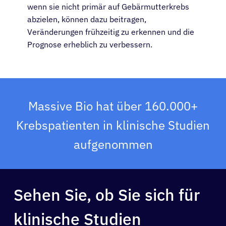
wenn sie nicht primär auf Gebärmutterkrebs
abzielen, können dazu beitragen,
Veränderungen frühzeitig zu erkennen und die
Prognose erheblich zu verbessern.
Massive Bio hat über 160.000+
Krebspatienten in klinische Studien
aufgenommen
Sehen Sie, ob Sie sich für
klinische Studien