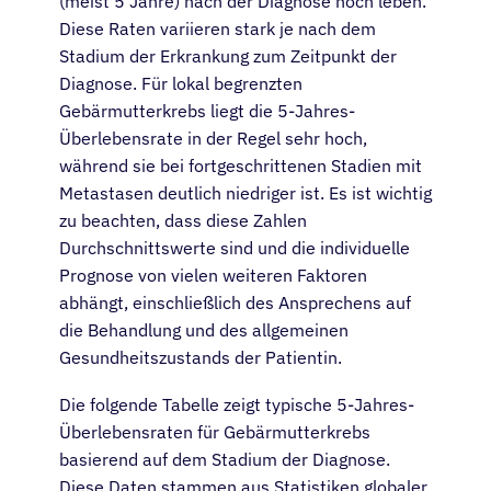
(meist 5 Jahre) nach der Diagnose noch leben.
Diese Raten variieren stark je nach dem
Stadium der Erkrankung zum Zeitpunkt der
Diagnose. Für lokal begrenzten
Gebärmutterkrebs liegt die 5-Jahres-
Überlebensrate in der Regel sehr hoch,
während sie bei fortgeschrittenen Stadien mit
Metastasen deutlich niedriger ist. Es ist wichtig
zu beachten, dass diese Zahlen
Durchschnittswerte sind und die individuelle
Prognose von vielen weiteren Faktoren
abhängt, einschließlich des Ansprechens auf
die Behandlung und des allgemeinen
Gesundheitszustands der Patientin.
Die folgende Tabelle zeigt typische 5-Jahres-
Überlebensraten für Gebärmutterkrebs
basierend auf dem Stadium der Diagnose.
Diese Daten stammen aus Statistiken globaler