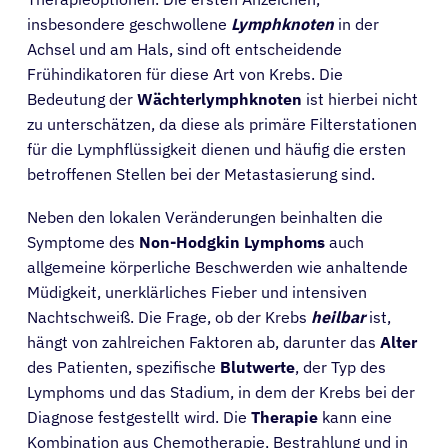
insbesondere geschwollene
Lymphknoten
in der
Achsel und am Hals, sind oft entscheidende
Frühindikatoren für diese Art von Krebs. Die
Bedeutung der
Wächterlymphknoten
ist hierbei nicht
zu unterschätzen, da diese als primäre Filterstationen
für die Lymphflüssigkeit dienen und häufig die ersten
betroffenen Stellen bei der Metastasierung sind.
Neben den lokalen Veränderungen beinhalten die
Symptome des
Non-Hodgkin Lymphoms
auch
allgemeine körperliche Beschwerden wie anhaltende
Müdigkeit, unerklärliches Fieber und intensiven
Nachtschweiß. Die Frage, ob der Krebs
heilbar
ist,
hängt von zahlreichen Faktoren ab, darunter das
Alter
des Patienten, spezifische
Blutwerte
, der Typ des
Lymphoms und das Stadium, in dem der Krebs bei der
Diagnose festgestellt wird. Die
Therapie
kann eine
Kombination aus Chemotherapie, Bestrahlung und in