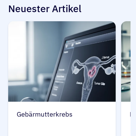
Neuester Artikel
Gebärmutterkrebs
K