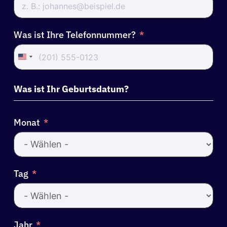
Was ist Ihre Telefonnummer?
United
States
+1
Was ist Ihr Geburtsdatum?
Monat
Tag
Jahr