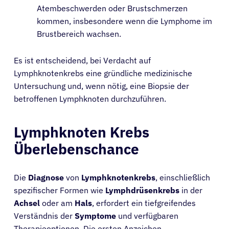
Atembeschwerden oder Brustschmerzen
kommen, insbesondere wenn die Lymphome im
Brustbereich wachsen.
Es ist entscheidend, bei Verdacht auf
Lymphknotenkrebs eine gründliche medizinische
Untersuchung und, wenn nötig, eine Biopsie der
betroffenen Lymphknoten durchzuführen.
Lymphknoten Krebs
Überlebenschance
Die
Diagnose
von
Lymphknotenkrebs
, einschließlich
spezifischer Formen wie
Lymphdrüsenkrebs
in der
Achsel
oder am
Hals
, erfordert ein tiefgreifendes
Verständnis der
Symptome
und verfügbaren
Therapieoptionen. Die ersten Anzeichen,