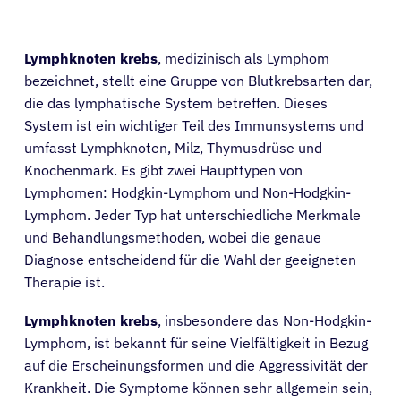
Lymphknoten krebs
, medizinisch als Lymphom
bezeichnet, stellt eine Gruppe von Blutkrebsarten dar,
die das lymphatische System betreffen. Dieses
System ist ein wichtiger Teil des Immunsystems und
umfasst Lymphknoten, Milz, Thymusdrüse und
Knochenmark. Es gibt zwei Haupttypen von
Lymphomen: Hodgkin-Lymphom und Non-Hodgkin-
Lymphom. Jeder Typ hat unterschiedliche Merkmale
und Behandlungsmethoden, wobei die genaue
Diagnose entscheidend für die Wahl der geeigneten
Therapie ist.
Lymphknoten krebs
, insbesondere das Non-Hodgkin-
Lymphom, ist bekannt für seine Vielfältigkeit in Bezug
auf die Erscheinungsformen und die Aggressivität der
Krankheit. Die Symptome können sehr allgemein sein,