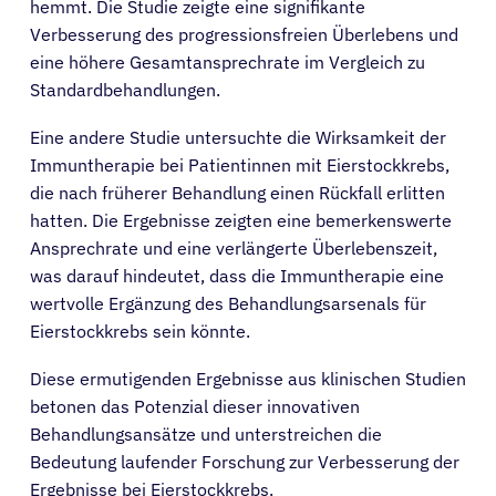
hemmt. Die Studie zeigte eine signifikante
Verbesserung des progressionsfreien Überlebens und
Ressourcen
eine höhere Gesamtansprechrate im Vergleich zu
Standardbehandlungen.
Über
Eine andere Studie untersuchte die Wirksamkeit der
Immuntherapie bei Patientinnen mit Eierstockkrebs,
Anmelden
die nach früherer Behandlung einen Rückfall erlitten
hatten. Die Ergebnisse zeigten eine bemerkenswerte
Ansprechrate und eine verlängerte Überlebenszeit,
Deutsch
was darauf hindeutet, dass die Immuntherapie eine
wertvolle Ergänzung des Behandlungsarsenals für
Eierstockkrebs sein könnte.
Diese ermutigenden Ergebnisse aus klinischen Studien
betonen das Potenzial dieser innovativen
Behandlungsansätze und unterstreichen die
Bedeutung laufender Forschung zur Verbesserung der
Ergebnisse bei Eierstockkrebs.