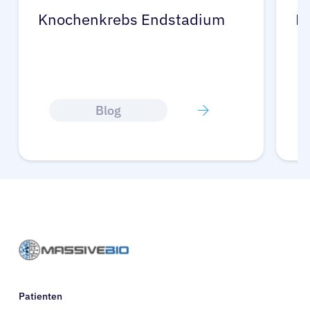
Knochenkrebs Endstadium
K
Blog
Patienten