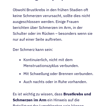
Obwohl Brustkrebs in den frühen Stadien oft
keine Schmerzen verursacht, sollte dies nicht
ausgeschlossen werden. Einige Frauen
berichten über Schmerzen im Arm, in der
Schulter oder im Rücken – besonders wenn sie
nur auf einer Seite auftreten.
Der Schmerz kann sein:
Kontinuierlich, nicht mit dem
Menstruationszyklus verbunden.
Mit Schwellung oder Brennen verbunden.
Auch nachts oder in Ruhe vorhanden.
Es ist wichtig zu wissen, dass
Brustkrebs und
Patienten
Schmerzen im Arm
ein Hinweis auf die
Beteiligung der Lymphknoten sein können.