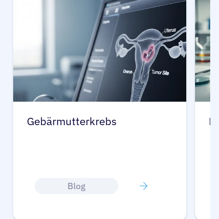
Gebärmutterkrebs
K
Blog