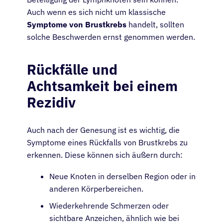
Auch wenn es sich nicht um klassische
Ärzte
Symptome von Brustkrebs
handelt, sollten
solche Beschwerden ernst genommen werden.
Lösungen
Rückfälle und
Ressourcen
Achtsamkeit bei einem
Rezidiv
Über
Auch nach der Genesung ist es wichtig, die
Anmelden
Symptome eines Rückfalls von Brustkrebs zu
erkennen. Diese können sich äußern durch:
Deutsch
Neue Knoten in derselben Region oder in
anderen Körperbereichen.
Wiederkehrende Schmerzen oder
sichtbare Anzeichen, ähnlich wie bei