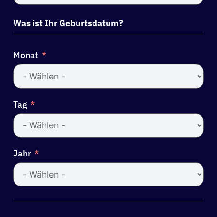
States
+1
Was ist Ihr Geburtsdatum?
Monat
Tag
Jahr