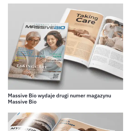
Massive Bio wydaje drugi numer magazynu
Massive Bio