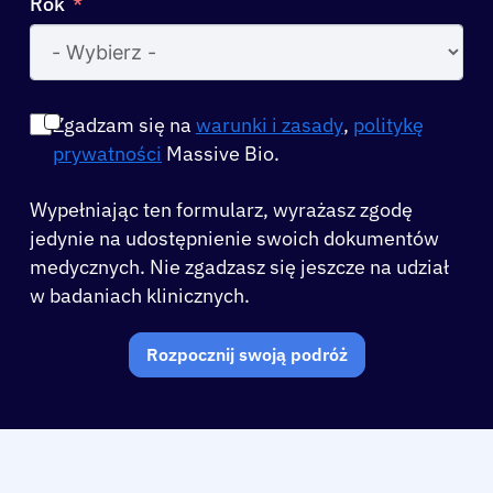
Rok
Zgadzam się na
warunki i zasady
,
politykę
prywatności
Massive Bio.
Wypełniając ten formularz, wyrażasz zgodę
jedynie na udostępnienie swoich dokumentów
medycznych. Nie zgadzasz się jeszcze na udział
w badaniach klinicznych.
Rozpocznij swoją podróż