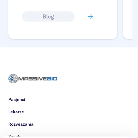
Blog
Pacjenci
Lekarze
Rozwiązania
Zasoby