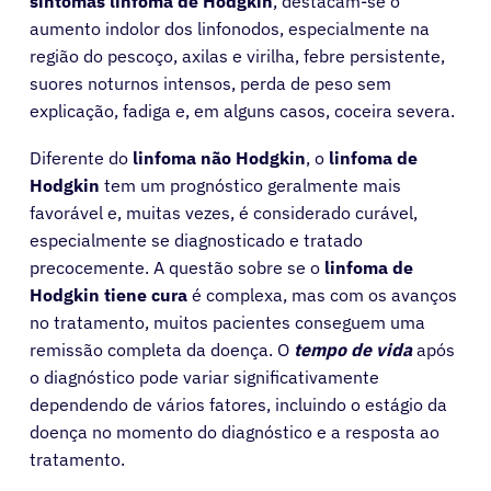
sintomas linfoma de Hodgkin
, destacam-se o
aumento indolor dos linfonodos, especialmente na
região do pescoço, axilas e virilha, febre persistente,
suores noturnos intensos, perda de peso sem
explicação, fadiga e, em alguns casos, coceira severa.
Diferente do
linfoma não Hodgkin
, o
linfoma de
Hodgkin
tem um prognóstico geralmente mais
favorável e, muitas vezes, é considerado curável,
especialmente se diagnosticado e tratado
precocemente. A questão sobre se o
linfoma de
Hodgkin tiene cura
é complexa, mas com os avanços
no tratamento, muitos pacientes conseguem uma
remissão completa da doença. O
tempo de vida
após
o diagnóstico pode variar significativamente
dependendo de vários fatores, incluindo o estágio da
doença no momento do diagnóstico e a resposta ao
tratamento.