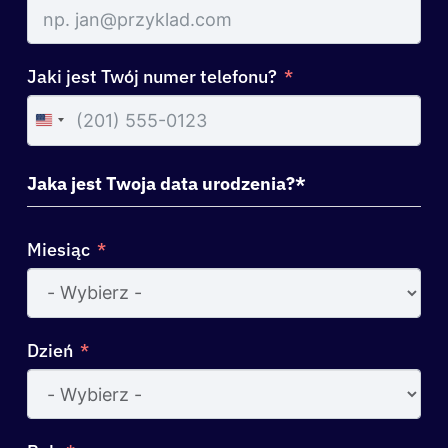
Jaki jest Twój numer telefonu?
United
States
+1
Jaka jest Twoja data urodzenia?*
Miesiąc
Dzień