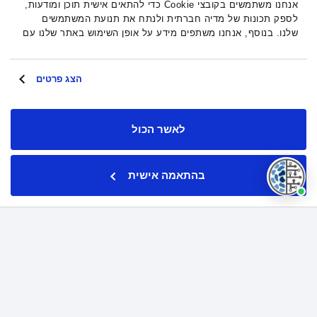
אנחנו משתמשים בקובצי Cookie כדי להתאים אישית תוכן ומודעות,
לספק תכונות של מדיה חברתית ולנתח את תנועת המשתמשים
שלנו. בנוסף, אנחנו משתפים מידע על אופן השימוש באתר שלנו עם
השותפים שלנו מתחומי המדיה החברתית, הפרסום וניתוח הנתונים.
גורמים אלה עשויים לשלב את הנתונים האלה עם מידע אחר
שסיפקתם או שהם אספו בעקבות השימוש שעשיתם בשירותים
הצג פרטים
שלהם.
לאשר הכול
בהתאמה אישית
מאסיב ביו חיברה למעלה מ-160,000 חולי סרטן למציאת הניסוי
הקליני שלהם