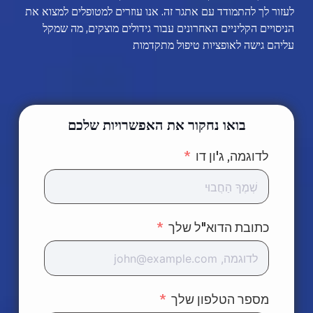
לעזור לך להתמודד עם אתגר זה. אנו עוזרים למטופלים למצוא את
הניסויים הקליניים האחרונים עבור גידולים מוצקים, מה שמקל
עליהם גישה לאופציות טיפול מתקדמות
מטופלים
בואו נחקור את האפשרויות שלכם
לדוגמה, ג'ון דו
רופאים
פתרונות
כתובת הדוא"ל שלך
משאבים
מספר הטלפון שלך
אודות