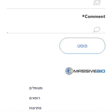
אודות
Comment*
היכנס
עברית
מטופלים
רופאים
פתרונות