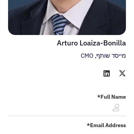
Arturo Loaiza-Bonilla
מייסד שותף, CMO
מטופלים
רופאים
Full Name*
פתרונות
Email Address*
משאבים