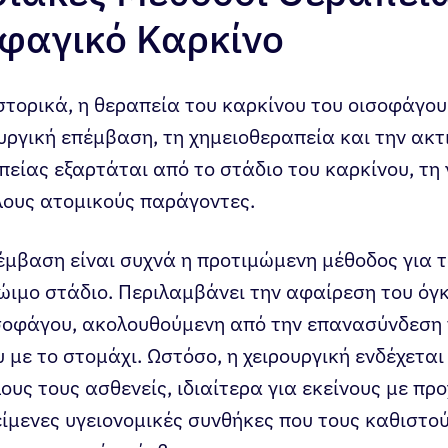
οφαγικό Καρκίνο
τορικά, η θεραπεία του καρκίνου του οισοφάγου
υργική επέμβαση, τη χημειοθεραπεία και την ακτ
πείας εξαρτάται από το στάδιο του καρκίνου, τη 
λους ατομικούς παράγοντες.
έμβαση είναι συχνά η προτιμώμενη μέθοδος για τ
ιμο στάδιο. Περιλαμβάνει την αφαίρεση του όγκ
σοφάγου, ακολουθούμενη από την επανασύνδεση 
 με το στομάχι. Ωστόσο, η χειρουργική ενδέχεται 
ους τους ασθενείς, ιδιαίτερα για εκείνους με π
ίμενες υγειονομικές συνθήκες που τους καθιστο