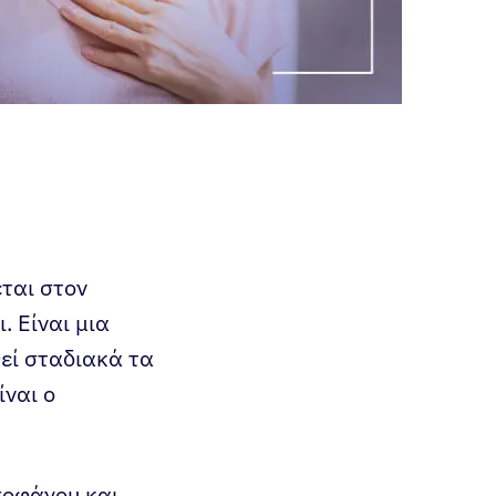
ται στον
. Είναι μια
θεί σταδιακά τα
ίναι ο
σοφάγου και