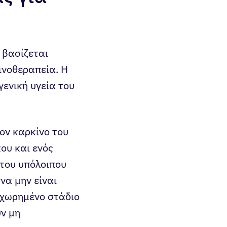
 βασίζεται
ινοθεραπεία. Η
γενική υγεία του
ον καρκίνο του
ου και ενός
του υπόλοιπου
να μην είναι
ροχωρημένο στάδιο
ύν μη