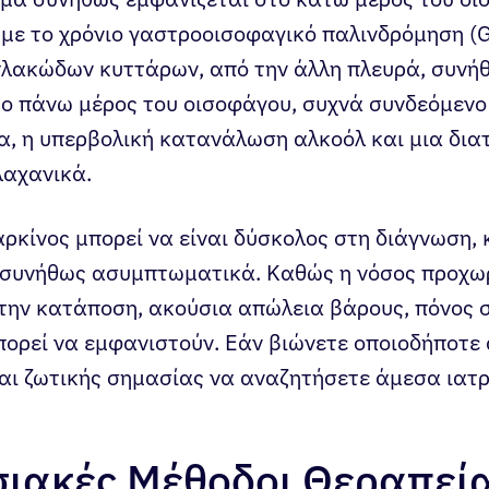
 με το χρόνιο γαστροοισοφαγικό παλινδρόμηση (G
λακώδων κυττάρων, από την άλλη πλευρά, συνή
ο πάνω μέρος του οισοφάγου, συχνά συνδεόμενο
α, η υπερβολική κατανάλωση αλκοόλ και μια διατ
λαχανικά.
αρκίνος μπορεί να είναι δύσκολος στη διάγνωση,
ι συνήθως ασυμπτωματικά. Καθώς η νόσος προχ
την κατάποση, ακούσια απώλεια βάρους, πόνος σ
πορεί να εμφανιστούν. Εάν βιώνετε οποιοδήποτε
αι ζωτικής σημασίας να αναζητήσετε άμεσα ιατρ
ιακές Μέθοδοι Θεραπεία