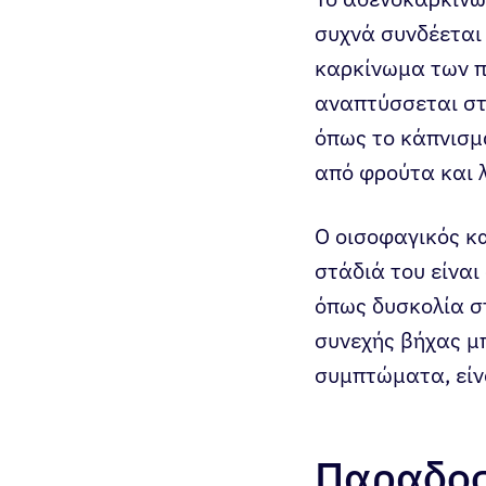
συχνά συνδέεται
καρκίνωμα των π
αναπτύσσεται στ
όπως το κάπνισμ
από φρούτα και 
Ο οισοφαγικός κ
στάδιά του είνα
όπως δυσκολία σ
συνεχής βήχας μ
συμπτώματα, είν
Παραδοσ