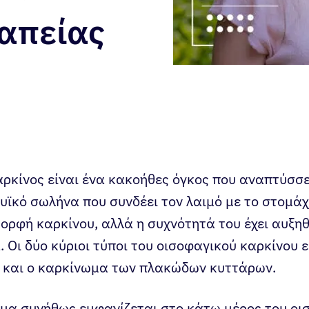
ραπείας
αρκίνος είναι ένα κακοήθες όγκος που αναπτύσσε
υϊκό σωλήνα που συνδέει τον λαιμό με το στομάχι
ορφή καρκίνου, αλλά η συχνότητά του έχει αυξη
. Οι δύο κύριοι τύποι του οισοφαγικού καρκίνου ε
και ο καρκίνωμα των πλακώδων κυττάρων.
μα συνήθως εμφανίζεται στο κάτω μέρος του οι