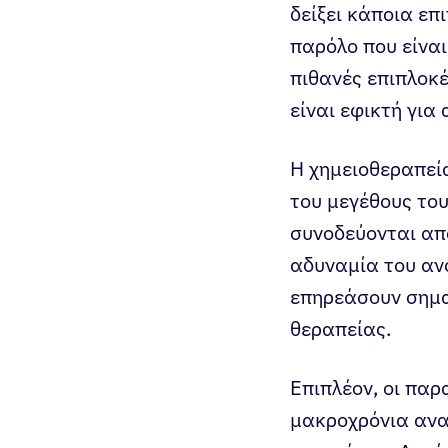
δείξει κάποια επ
παρόλο που είναι
πιθανές επιπλοκέ
είναι εφικτή για
Η χημειοθεραπεία
του μεγέθους του
συνοδεύονται απ
αδυναμία του αν
επηρεάσουν σημα
θεραπείας.
Επιπλέον, οι παρ
μακροχρόνια ανα