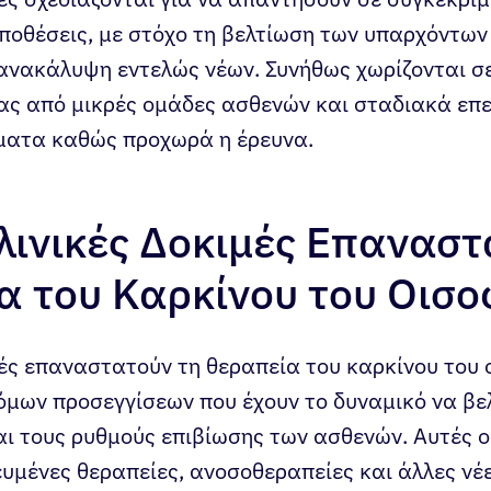
ποθέσεις, με στόχο τη βελτίωση των υπαρχόντω
 ανακάλυψη εντελώς νέων. Συνήθως χωρίζονται σ
τας από μικρές ομάδες ασθενών και σταδιακά επε
ματα καθώς προχωρά η έρευνα.
λινικές Δοκιμές Επαναστ
α του Καρκίνου του Οισ
μές επαναστατούν τη θεραπεία του καρκίνου του 
όμων προσεγγίσεων που έχουν το δυναμικό να βε
ι τους ρυθμούς επιβίωσης των ασθενών. Αυτές ο
υμένες θεραπείες, ανοσοθεραπείες και άλλες νέ