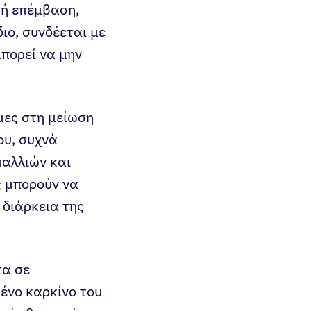
ική επέμβαση,
ιο, συνδέεται με
μπορεί να μην
μες στη μείωση
ου, συχνά
μαλλιών και
ς μπορούν να
 διάρκεια της
τα σε
ένο καρκίνο του