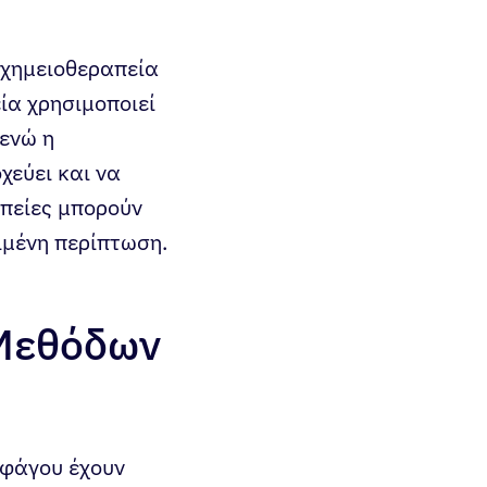
η χημειοθεραπεία
ία χρησιμοποιεί
 ενώ η
χεύει και να
απείες μπορούν
ιμένη περίπτωση.
 Μεθόδων
οφάγου έχουν