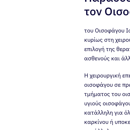
τον Οισ
του Οισοφάγου Ισ
κυρίως στη χειρο
επιλογή της θερα
ασθενούς και άλ
Η χειρουργική επ
οισοφάγου σε πρώ
τμήματος του οι
υγιούς οισοφάγου
κατάλληλη για όλ
καρκίνου ή υποκε