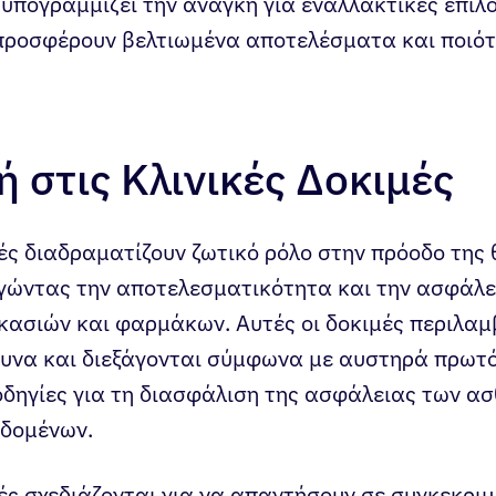
υπογραμμίζει την ανάγκη για εναλλακτικές επιλ
προσφέρουν βελτιωμένα αποτελέσματα και ποιότ
 στις Κλινικές Δοκιμές
μές διαδραματίζουν ζωτικό ρόλο στην πρόοδο της
ογώντας την αποτελεσματικότητα και την ασφάλε
ικασιών και φαρμάκων. Αυτές οι δοκιμές περιλα
ευνα και διεξάγονται σύμφωνα με αυστηρά πρωτ
οδηγίες για τη διασφάλιση της ασφάλειας των ασ
εδομένων.
μές σχεδιάζονται για να απαντήσουν σε συγκεκρι