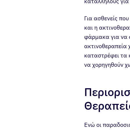
κατάλληλους για
Για ασθενείς που
και η ακτινοθερα
φάρμακα για να 
ακτινοθεραπεία χ
καταστρέφει τα 
να χορηγηθούν χ
Περιορι
Θεραπεί
Ενώ οι παραδοσι