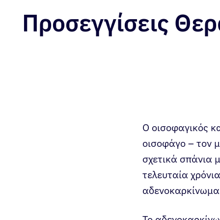
Προσεγγίσεις Θε
Ο οισοφαγικός κ
οισοφάγο – τον μ
σχετικά σπάνια μ
τελευταία χρόνια
αδενοκαρκίνωμα 
Το αδενοκαρκίνω