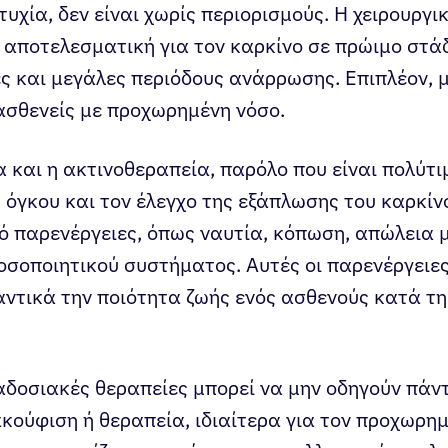
ιτυχία, δεν είναι χωρίς περιορισμούς. Η χειρουργ
 αποτελεσματική για τον καρκίνο σε πρώιμο στάδ
ς και μεγάλες περιόδους ανάρρωσης. Επιπλέον, 
 ασθενείς με προχωρημένη νόσο.
 και η ακτινοθεραπεία, παρόλο που είναι πολύτι
 όγκου και τον έλεγχο της εξάπλωσης του καρκίν
ό παρενέργειες, όπως ναυτία, κόπωση, απώλεια 
οσοποιητικού συστήματος. Αυτές οι παρενέργειε
ντικά την ποιότητα ζωής ενός ασθενούς κατά τη
αδοσιακές θεραπείες μπορεί να μην οδηγούν πάν
κούφιση ή θεραπεία, ιδιαίτερα για τον προχωρημ