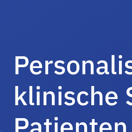
Personalis
klinische 
Patienten