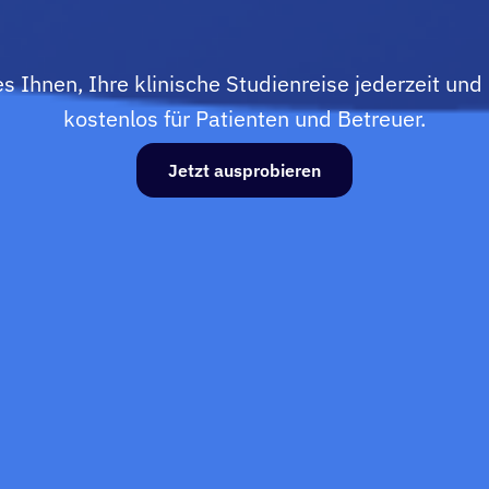
 Ihnen, Ihre klinische Studienreise jederzeit und ü
kostenlos für Patienten und Betreuer.
Jetzt ausprobieren