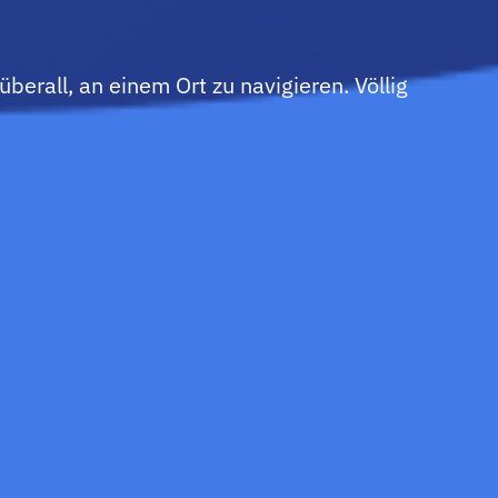
berall, an einem Ort zu navigieren. Völlig